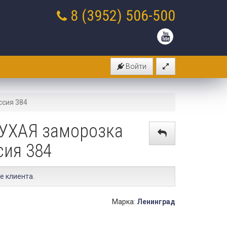
8 (3952)
506-500
Войти
ссия 384
СУХАЯ заморозка
сия 384
е клиента
.
Марка:
Ленинград