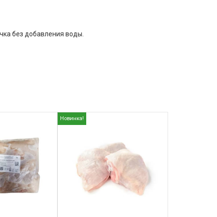
чка без добавления воды.
Новинка!