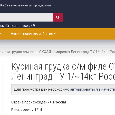
ReCa
качественными продуктами
ск, Стахановская, 49
Акции, новинки, события
риная грудка с/м филе СУХАЯ заморозка Ленинград ТУ 1/~14кг Ро
Куриная грудка с/м филе 
Ленинград ТУ 1/~14кг Рос
Для просмотра цен необходимо
авторизоваться в качеств
Страна происхождения:
Россия
Вложимость: 1/14