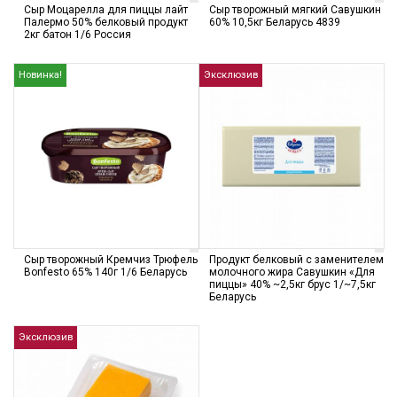
Сыр Моцарелла для пиццы лайт
Сыр творожный мягкий Савушкин
Палермо 50% белковый продукт
60% 10,5кг Беларусь 4839
2кг батон 1/6 Россия
Новинка!
Эксклюзив
Сыр творожный Кремчиз Трюфель
Продукт белковый с заменителем
Bonfesto 65% 140г 1/6 Беларусь
молочного жира Савушкин «Для
пиццы» 40% ~2,5кг брус 1/~7,5кг
Беларусь
Эксклюзив