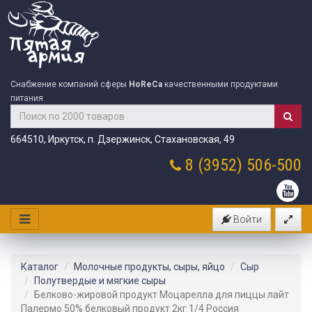
Снабжение компаний сферы
HoReCa
качественными продуктами
питания
664510, Иркутск, п. Дзержинск, Стахановская, 49
8 (3952)
506-500
Войти
Каталог
Молочные продукты, сыры, яйцо
Сыр
Полутвердые и мягкие сыры
Белково-жировой продукт Моцарелла для пиццы лайт
Палермо 50% белковый продукт 2кг 1/4 Россия