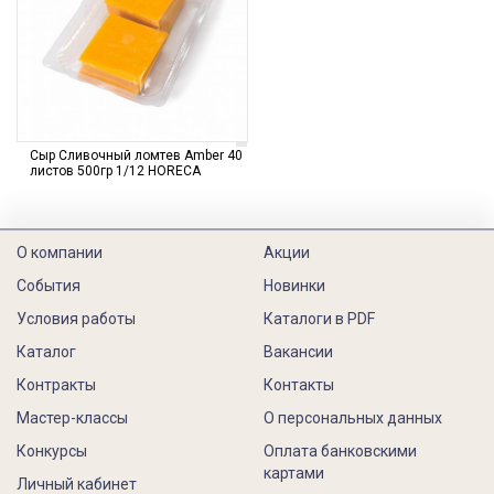
Сыр Сливочный ломтев Amber 40
листов 500гр 1/12 HORECA
О компании
Акции
События
Новинки
Условия работы
Каталоги в PDF
Каталог
Вакансии
Контракты
Контакты
Мастер-классы
О персональных данных
Конкурсы
Оплата банковскими
картами
Личный кабинет