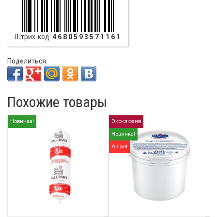
Штрих-код:
4680593571161
Поделиться:
Похожие товары
Новинка!
Эксклюзив
Новинка!
Акция