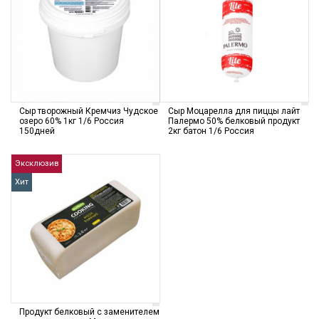
Сыр творожный Кремчиз Чудское
Сыр Моцарелла для пиццы лайт
озеро 60% 1кг 1/6 Россия
Палермо 50% белковый продукт
150дней
2кг батон 1/6 Россия
Эксклюзив
Хит
Продукт белковый с заменителем