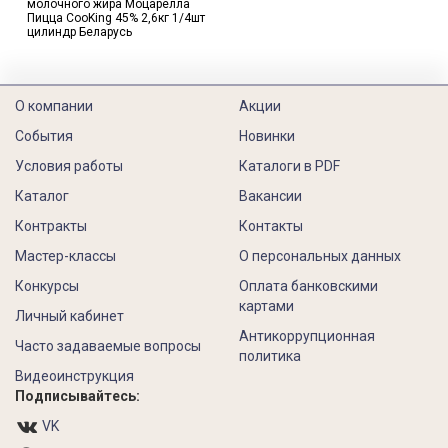
молочного жира Моцарелла
Пицца CooKing 45% 2,6кг 1/4шт
цилиндр Беларусь
О компании
Акции
События
Новинки
Условия работы
Каталоги в PDF
Каталог
Вакансии
Контракты
Контакты
Мастер-классы
О персональных данных
Конкурсы
Оплата банковскими
картами
Личный кабинет
Антикоррупционная
Часто задаваемые вопросы
политика
Видеоинструкция
Подписывайтесь:
VK