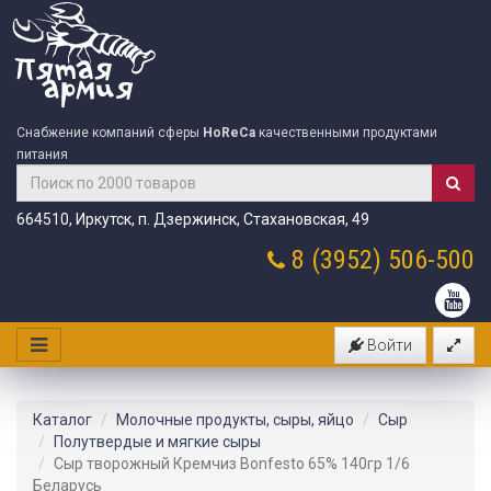
Снабжение компаний сферы
HoReCa
качественными продуктами
питания
664510, Иркутск, п. Дзержинск, Стахановская, 49
8 (3952)
506-500
Войти
Каталог
Молочные продукты, сыры, яйцо
Сыр
Полутвердые и мягкие сыры
Сыр творожный Кремчиз Bonfesto 65% 140гр 1/6
Беларусь