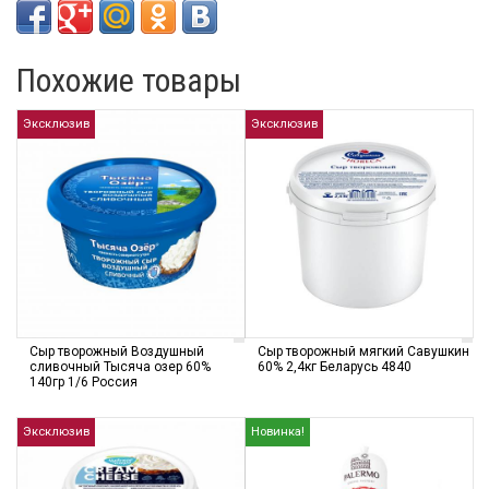
Похожие товары
Эксклюзив
Эксклюзив
Сыр творожный Воздушный
Сыр творожный мягкий Савушкин
сливочный Тысяча озер 60%
60% 2,4кг Беларусь 4840
140гр 1/6 Россия
Эксклюзив
Новинка!