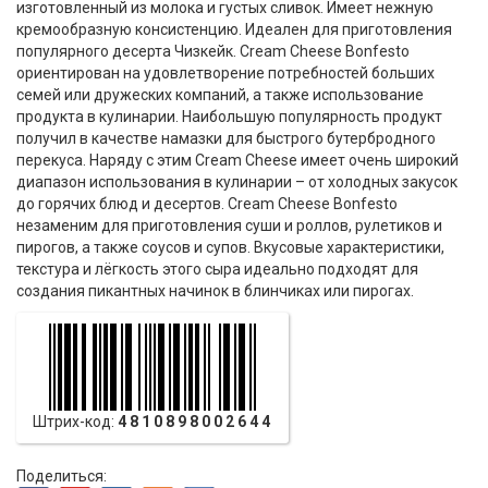
изготовленный из молока и густых сливок. Имеет нежную
кремообразную консистенцию. Идеален для приготовления
популярного десерта Чизкейк. Сream Cheese Bonfesto
ориентирован на удовлетворение потребностей больших
семей или дружеских компаний, а также использование
продукта в кулинарии. Наибольшую популярность продукт
получил в качестве намазки для быстрого бутербродного
перекуса. Наряду с этим Cream Cheese имеет очень широкий
диапазон использования в кулинарии – от холодных закусок
до горячих блюд и десертов. Cream Cheese Bonfesto
незаменим для приготовления суши и роллов, рулетиков и
пирогов, а также соусов и супов. Вкусовые характеристики,
текстура и лёгкость этого сыра идеально подходят для
создания пикантных начинок в блинчиках или пирогах.
Штрих-код:
4810898002644
Поделиться: