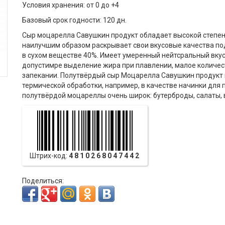
Условия хранения: от 0 до +4
Базовый срок годности: 120 дн.
Сыр моцарелла Савушкин продукт обладает высокой степен
наилучшим образом раскрывает свои вкусовые качества по
в сухом веществе 40%. Имеет умеренный нейтсральный вкус
допустимре выделение жира при плавлении, малое количес
запекании. Полутвёрдый сыр Моцарелла Савушкин продукт 
термической обработки, например, в качестве начинки для
полутвёрдой моцареллы очень широк: бутерброды, салаты,
Штрих-код:
4810268047442
Поделиться: