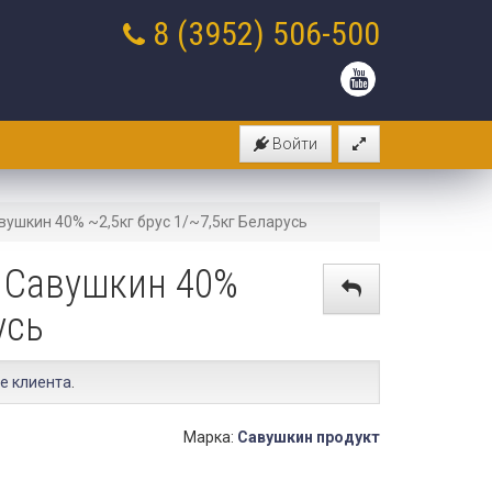
8 (3952)
506-500
Войти
ушкин 40% ~2,5кг брус 1/~7,5кг Беларусь
 Савушкин 40%
усь
е клиента
.
Марка:
Савушкин продукт