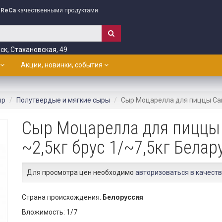
ReCa
качественными продуктами
ск, Стахановская, 49
Акции, новинки, события
ыр
Полутвердые и мягкие сыры
Сыр Моцарелла для пиццы Сав
Сыр Моцарелла для пиццы
~2,5кг брус 1/~7,5кг Белар
Для просмотра цен необходимо
авторизоваться в качеств
Страна происхождения:
Белоруссия
Вложимость: 1/7