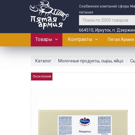
Снабжение компаний сферы
Ho
питания
664510, Иркутск, п. Дзержин
Товары
Контракты
Пятая Армия
Каталог
Молочные продукты, сыры, яйцо
С
Эксклюзив