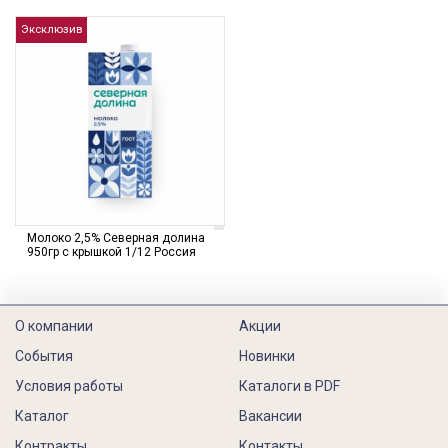
Эксклюзив
Молоко 2,5% Северная долина
950гр с крышкой 1/12 Россия
О компании
Акции
События
Новинки
Условия работы
Каталоги в PDF
Каталог
Вакансии
Контракты
Контакты