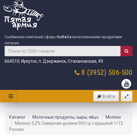
Снабжение компаний сферы
HoReCa
качественными продуктами
питания
664510, Иркутск, п. Дзержинск, Стахановская, 49
8 (3952)
506-500
Войти
Каталог
Молочные продукты, сыры, яйцо
Молоко
Молоко 3,2% Северная долина 950 гр с крышкой 1/12
Россия