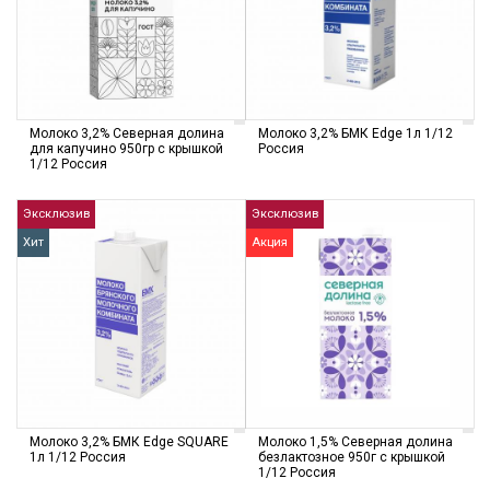
Молоко 3,2% Северная долина
Молоко 3,2% БМК Edge 1л 1/12
для капучино 950гр с крышкой
Россия
1/12 Россия
Эксклюзив
Эксклюзив
Хит
Акция
Молоко 3,2% БМК Edge SQUARE
Молоко 1,5% Северная долина
1л 1/12 Россия
безлактозное 950г с крышкой
1/12 Россия