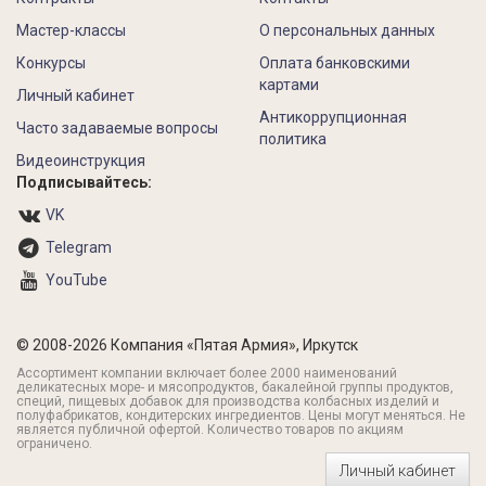
Мастер-классы
О персональных данных
Конкурсы
Оплата банковскими
картами
Личный кабинет
Антикоррупционная
Часто задаваемые вопросы
политика
Видеоинструкция
Подписывайтесь:
VK
Telegram
YouTube
© 2008-2026 Компания «Пятая Армия», Иркутск
Ассортимент компании включает более 2000 наименований
деликатесных море- и мясопродуктов, бакалейной группы продуктов,
специй, пищевых добавок для производства колбасных изделий и
полуфабрикатов, кондитерских ингредиентов. Цены могут меняться. Не
является публичной офертой. Количество товаров по акциям
ограничено.
Личный кабинет