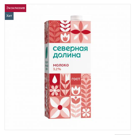
Эксклюзив
Хит