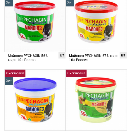
Хит
Хит
шт
шт
Майонез PECHAGIN 56%
Майонез PECHAGIN 67% жирн.
жирн.10л Россия
10л Россия
Эксклюзив
Эксклюзив
Хит