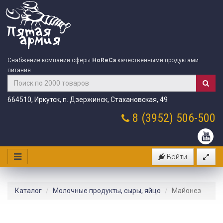
Снабжение компаний сферы
HoReCa
качественными продуктами
питания
664510, Иркутск, п. Дзержинск, Стахановская, 49
8 (3952)
506-500
Войти
Каталог
Молочные продукты, сыры, яйцо
Майонез