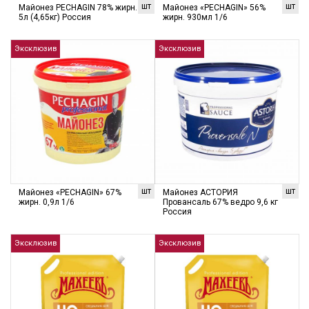
шт
шт
Майонез PECHAGIN 78% жирн.
Майонез «PECHAGIN» 56%
5л (4,65кг) Россия
жирн. 930мл 1/6
Эксклюзив
Эксклюзив
шт
шт
Майонез «PECHAGIN» 67%
Майонез АСТОРИЯ
жирн. 0,9л 1/6
Провансаль 67% ведро 9,6 кг
Россия
Эксклюзив
Эксклюзив