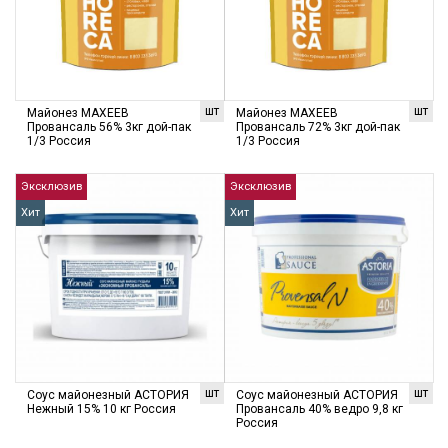
шт
шт
Майонез МАХЕЕВ
Майонез МАХЕЕВ
Провансаль 56% 3кг дой-пак
Провансаль 72% 3кг дой-пак
1/3 Россия
1/3 Россия
Эксклюзив
Эксклюзив
Хит
Хит
шт
шт
Соус майонезный АСТОРИЯ
Соус майонезный АСТОРИЯ
Нежный 15% 10 кг Россия
Провансаль 40% ведро 9,8 кг
Россия