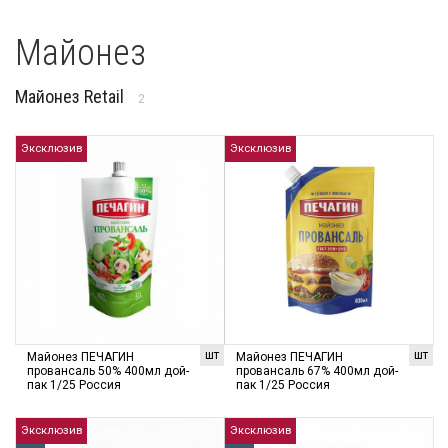
Майонез
Майонез Retail
2
Эксклюзив
Эксклюзив
шт
шт
Майонез ПЕЧАГИН
Майонез ПЕЧАГИН
провансаль 50% 400мл дой-
провансаль 67% 400мл дой-
пак 1/25 Россия
пак 1/25 Россия
Эксклюзив
Эксклюзив