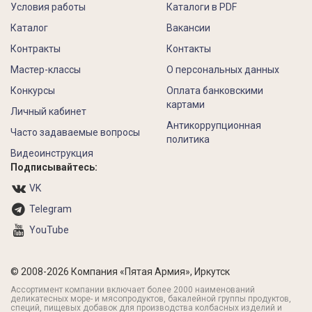
Условия работы
Каталоги в PDF
Каталог
Вакансии
Контракты
Контакты
Мастер-классы
О персональных данных
Конкурсы
Оплата банковскими
картами
Личный кабинет
Антикоррупционная
Часто задаваемые вопросы
политика
Видеоинструкция
Подписывайтесь:
VK
Telegram
YouTube
© 2008-2026 Компания «Пятая Армия», Иркутск
Ассортимент компании включает более 2000 наименований
деликатесных море- и мясопродуктов, бакалейной группы продуктов,
специй, пищевых добавок для производства колбасных изделий и