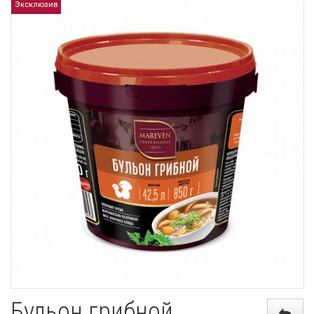
Эксклюзив
Бульон грибной