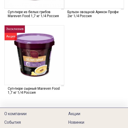
Суп-пюре из белых грибов
Бульон овощной Арикон Профи
Mareven Food 1,7 кг 1/4 Россия
2кг 1/4 Россия
Эксклюзив
Акция
Суп-пюре сырный Mareven Food
1,7 кг 1/4 Россия
О компании
Акции
События
Новинки