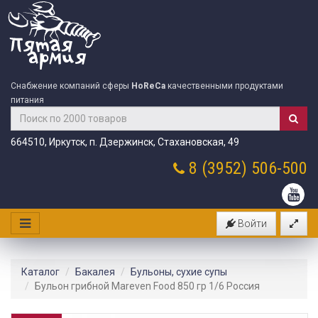
Снабжение компаний сферы
HoReCa
качественными продуктами
питания
664510, Иркутск, п. Дзержинск, Стахановская, 49
8 (3952)
506-500
Войти
Каталог
Бакалея
Бульоны, сухие супы
Бульон грибной Mareven Food 850 гр 1/6 Россия