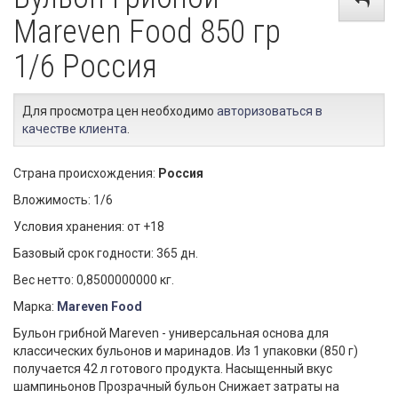
Mareven Food 850 гр
1/6 Россия
Для просмотра цен необходимо
авторизоваться в
качестве клиента
.
Страна происхождения:
Россия
Вложимость: 1/6
Условия хранения: от +18
Базовый срок годности: 365 дн.
Вес нетто: 0,8500000000 кг.
Марка:
Mareven Food
Бульон грибной Mareven - универсальная основа для
классических бульонов и маринадов. Из 1 упаковки (850 г)
получается 42 л готового продукта. Насыщенный вкус
шампиньонов Прозрачный бульон Снижает затраты на