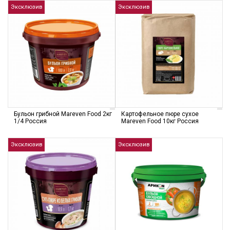
Эксклюзив
Эксклюзив
Бульон грибной Mareven Food 2кг
Картофельное пюре сухое
1/4 Россия
Mareven Food 10кг Россия
Эксклюзив
Эксклюзив