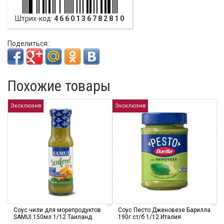
Штрих-код:
4660136782810
Поделиться:
Похожие товары
Эксклюзив
Эксклюзив
Соус чили для морепродуктов
Соус Песто Дженовезе Барилла
SAMUI 150мл 1/12 Таиланд
190г ст/б 1/12 Италия