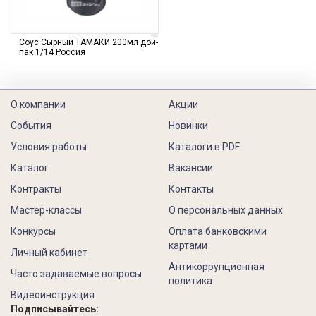
Соус Сырный ТАМАКИ 200мл дой-
пак 1/14 Россия
О компании
Акции
События
Новинки
Условия работы
Каталоги в PDF
Каталог
Вакансии
Контракты
Контакты
Мастер-классы
О персональных данных
Конкурсы
Оплата банковскими
картами
Личный кабинет
Антикоррупционная
Часто задаваемые вопросы
политика
Видеоинструкция
Подписывайтесь: