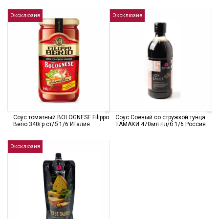
Эксклюзив
Эксклюзив
Соус томатный BOLOGNESE Filippo
Соус Соевый со стружкой тунца
Berio 340гр ст/б 1/6 Италия
ТАМАКИ 470мл пл/б 1/6 Россия
Эксклюзив