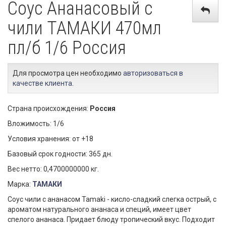
Соус Ананасовый с
чили ТАМАКИ 470мл
пл/б 1/6 Россия
Для просмотра цен необходимо
авторизоваться в
качестве клиента
.
Страна происхождения:
Россия
Вложимость: 1/6
Условия хранения: от +18
Базовый срок годности: 365 дн.
Вес нетто: 0,4700000000 кг.
Марка:
ТАМАКИ
Соус чили с ананасом Tamaki - кисло-сладкий слегка острый, с
ароматом натурального ананаса и специй, имеет цвет
спелого ананаса. Придает блюду тропический вкус. Подходит