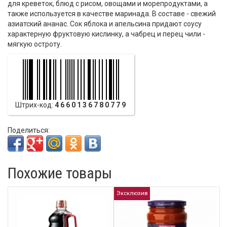
для креветок, блюд с рисом, овощами и морепродуктами, а
также используется в качестве маринада. В составе - свежий
азиатский ананас. Сок яблока и апельсина придают соусу
характерную фруктовую кислинку, а чабрец и перец чили -
мягкую остроту.
Штрих-код:
4660136780779
Поделиться:
Похожие товары
Эксклюзив