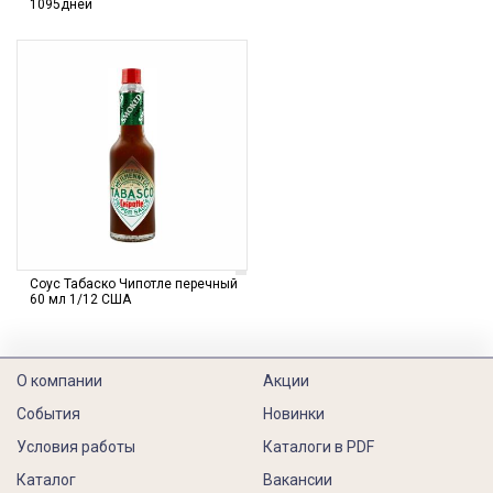
1095дней
Соус Табаско Чипотле перечный
60 мл 1/12 США
О компании
Акции
События
Новинки
Условия работы
Каталоги в PDF
Каталог
Вакансии