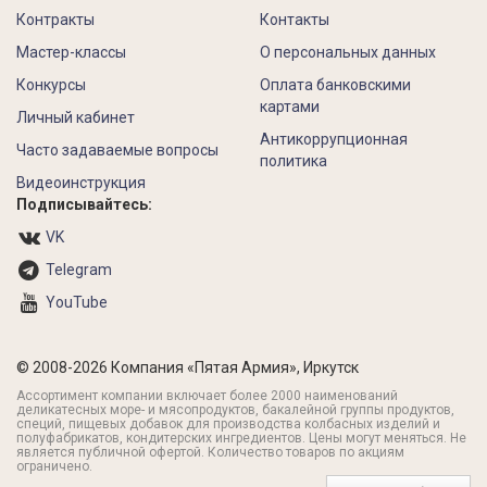
Контракты
Контакты
Мастер-классы
О персональных данных
Конкурсы
Оплата банковскими
картами
Личный кабинет
Антикоррупционная
Часто задаваемые вопросы
политика
Видеоинструкция
Подписывайтесь:
VK
Telegram
YouTube
© 2008-2026 Компания «Пятая Армия», Иркутск
Ассортимент компании включает более 2000 наименований
деликатесных море- и мясопродуктов, бакалейной группы продуктов,
специй, пищевых добавок для производства колбасных изделий и
полуфабрикатов, кондитерских ингредиентов. Цены могут меняться. Не
является публичной офертой. Количество товаров по акциям
ограничено.