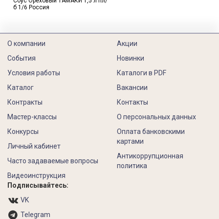
Соус Ореховый ТАМАКИ 1,5 л пл/
б 1/6 Россия
О компании
Акции
События
Новинки
Условия работы
Каталоги в PDF
Каталог
Вакансии
Контракты
Контакты
Мастер-классы
О персональных данных
Конкурсы
Оплата банковскими
картами
Личный кабинет
Антикоррупционная
Часто задаваемые вопросы
политика
Видеоинструкция
Подписывайтесь:
VK
Telegram