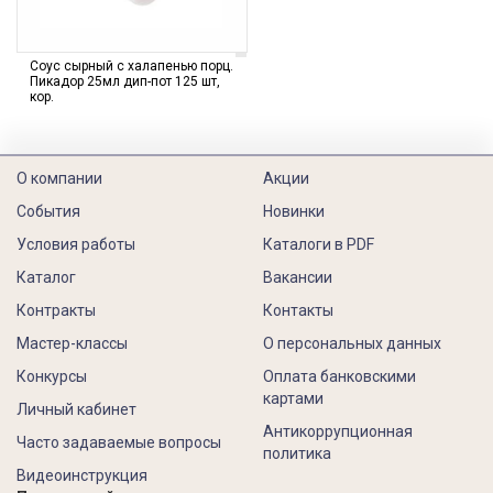
Соус сырный с халапенью порц.
Пикадор 25мл дип-пот 125 шт,
кор.
О компании
Акции
События
Новинки
Условия работы
Каталоги в PDF
Каталог
Вакансии
Контракты
Контакты
Мастер-классы
О персональных данных
Конкурсы
Оплата банковскими
картами
Личный кабинет
Антикоррупционная
Часто задаваемые вопросы
политика
Видеоинструкция