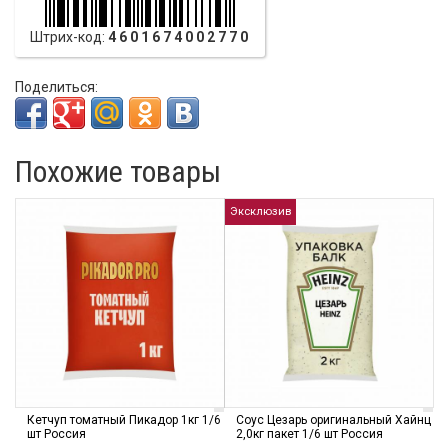
Штрих-код:
4601674002770
Поделиться:
Похожие товары
Эксклюзив
Кетчуп томатный Пикадор 1кг 1/6
Соус Цезарь оригинальный Хайнц
шт Россия
2,0кг пакет 1/6 шт Россия