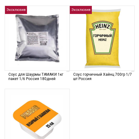
Эксклюзив
Эксклюзив
Соус для Шаурмы ТАМАКИ 1кг
Соус горчичный Хайнц 700гр 1/7
пакет 1/6 Россия 180дней
шт Россия