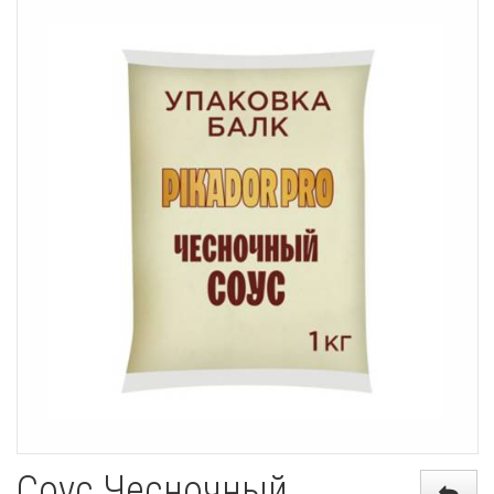
Соус Чесночный