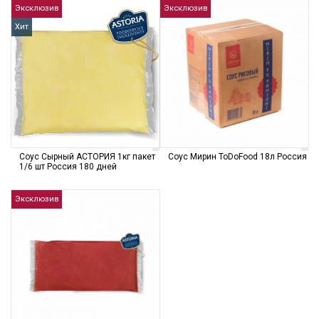
Эксклюзив
Эксклюзив
Хит
Соус Сырный АСТОРИЯ 1кг пакет
Соус Мирин ToDoFood 18л Россия
1/6 шт Россия 180 дней
Эксклюзив