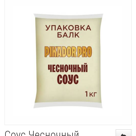
Соус Чесночный