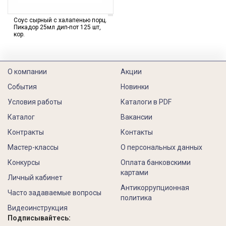
Соус сырный с халапенью порц.
Пикадор 25мл дип-пот 125 шт,
кор.
О компании
Акции
События
Новинки
Условия работы
Каталоги в PDF
Каталог
Вакансии
Контракты
Контакты
Мастер-классы
О персональных данных
Конкурсы
Оплата банковскими
картами
Личный кабинет
Антикоррупционная
Часто задаваемые вопросы
политика
Видеоинструкция
Подписывайтесь: