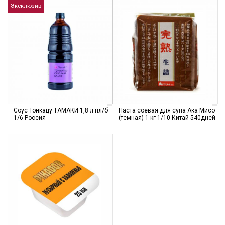
Эксклюзив
Соус Тонкацу ТАМАКИ 1,8 л пл/б
Паста соевая для супа Ака Мисо
1/6 Россия
(темная) 1 кг 1/10 Китай 540дней