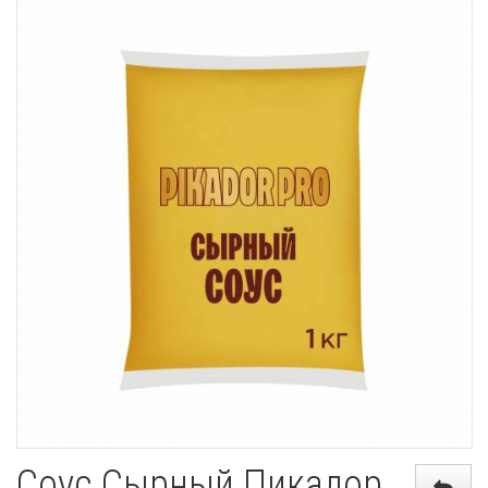
Соус Сырный Пикадор