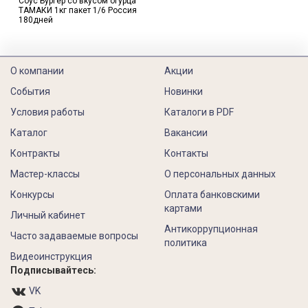
Соус Бургер со вкусом огурца
ТАМАКИ 1кг пакет 1/6 Россия
180дней
О компании
Акции
События
Новинки
Условия работы
Каталоги в PDF
Каталог
Вакансии
Контракты
Контакты
Мастер-классы
О персональных данных
Конкурсы
Оплата банковскими
картами
Личный кабинет
Антикоррупционная
Часто задаваемые вопросы
политика
Видеоинструкция
Подписывайтесь:
VK