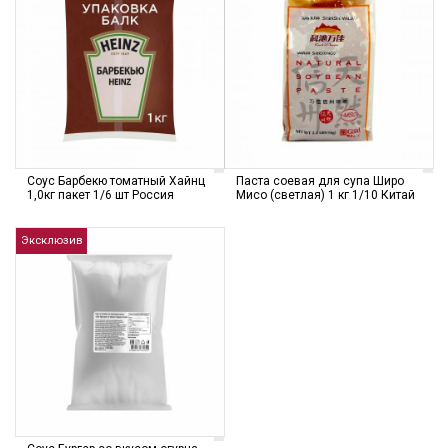
Соус Барбекю томатный Хайнц
Паста соевая для супа Широ
1,0кг пакет 1/6 шт Россия
Мисо (светлая) 1 кг 1/10 Китай
Эксклюзив