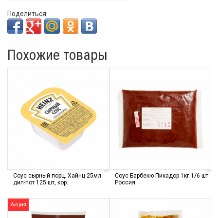
Поделиться:
Похожие товары
Соус сырный порц. Хайнц 25мл
Соус Барбекю Пикадор 1кг 1/6 шт
дип-пот 125 шт, кор.
Россия
Акция