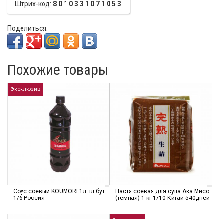
Штрих-код:
8010331071053
Поделиться:
Похожие товары
Эксклюзив
Соус соевый KOUMORI 1л пл бут
Паста соевая для супа Ака Мисо
1/6 Россия
(темная) 1 кг 1/10 Китай 540дней