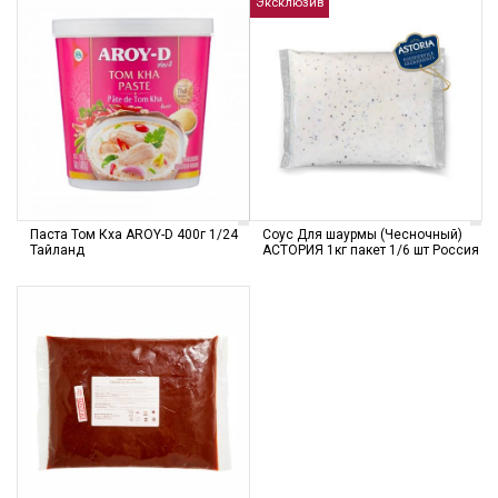
Эксклюзив
Паста Том Кха AROY-D 400г 1/24
Соус Для шаурмы (Чесночный)
Тайланд
АСТОРИЯ 1кг пакет 1/6 шт Россия