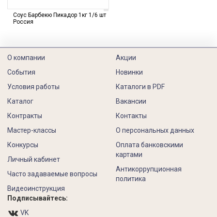
Соус Барбекю Пикадор 1кг 1/6 шт
Россия
О компании
Акции
События
Новинки
Условия работы
Каталоги в PDF
Каталог
Вакансии
Контракты
Контакты
Мастер-классы
О персональных данных
Конкурсы
Оплата банковскими
картами
Личный кабинет
Антикоррупционная
Часто задаваемые вопросы
политика
Видеоинструкция
Подписывайтесь:
VK