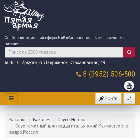
Снабжение компаний сферы
HoReCa
качественными продуктами
питания
664510, Иркутск, п. Дзержинск, Стахановская, 49
8 (3952)
506-500
Войти
Каталог
Бакалея
Соусы Horeca
Соус томатный для пиццы итальянский Кухмастер 5 кг
ведро Россия