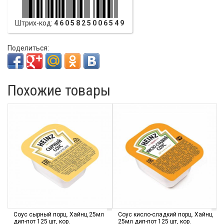
Штрих-код:
4605825006549
Поделиться:
Похожие товары
Соус сырный порц. Хайнц 25мл
Соус кисло-сладкий порц. Хайнц
дип-пот 125 шт, кор.
25мл дип-пот 125 шт, кор.