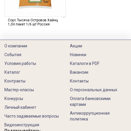
Соус Тысяча Островов Хайнц
1,0л пакет 1/6 шт Россия
О компании
Акции
События
Новинки
Условия работы
Каталоги в PDF
Каталог
Вакансии
Контракты
Контакты
Мастер-классы
О персональных данных
Конкурсы
Оплата банковскими
картами
Личный кабинет
Антикоррупционная
Часто задаваемые вопросы
политика
Видеоинструкция
Подписывайтесь: