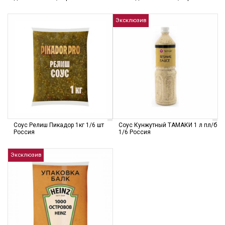
Эксклюзив
Соус Релиш Пикадор 1кг 1/6 шт
Соус Кунжутный ТАМАКИ 1 л пл/б
Россия
1/6 Россия
Эксклюзив