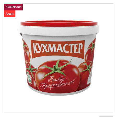
Эксклюзив
Акция