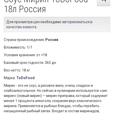
18л Россия
Для просмотра цен необходимо
авторизоваться в
качестве клиента
.
Страна происхождения:
Россия
Вложимость: 1/1
Условия хранения: от +18
Базовый срок годности: 365 дн.
Вес нетто: 18 кг.
Марка:
ToDoFood
Мирин - это не соус, а рисовое вино, очень сладкое и
слабоалкогольное. Но сейчас в кулинарии используется «син
мирин» (новый мирин) — мирин-приправа, который содержит
менее 1 процента алкоголя, сохраняя вкус классического
мирина. Применяется в рыбных блюдах, чтобы перебить
насыщенный рыбный запах. Входит в состав маринадов,