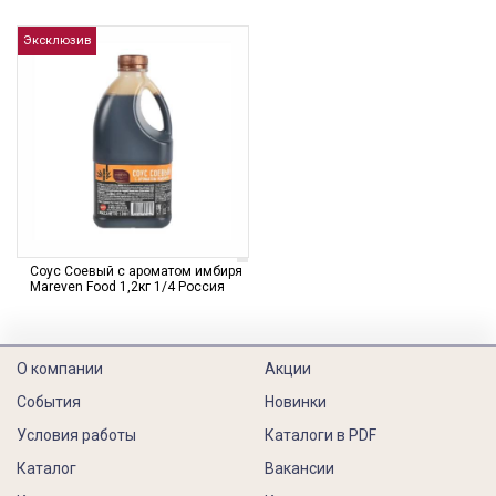
Эксклюзив
Соус Соевый с ароматом имбиря
Mareven Food 1,2кг 1/4 Россия
О компании
Акции
События
Новинки
Условия работы
Каталоги в PDF
Каталог
Вакансии