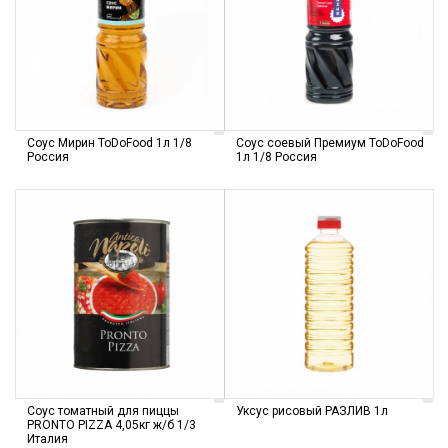
Соус Мирин ToDoFood 1л 1/8
Соус соевый Премиум ToDoFood
Россия
1л 1/8 Россия
Соус томатный для пиццы
Уксус рисовый РАЗЛИВ 1л
PRONTO PIZZA 4,05кг ж/б 1/3
Италия