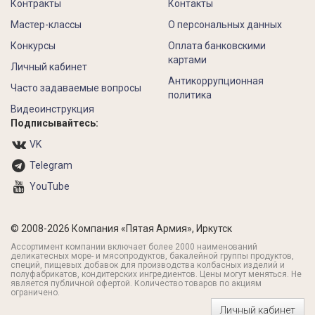
Контракты
Контакты
Мастер-классы
О персональных данных
Конкурсы
Оплата банковскими
картами
Личный кабинет
Антикоррупционная
Часто задаваемые вопросы
политика
Видеоинструкция
Подписывайтесь:
VK
Telegram
YouTube
© 2008-2026 Компания «Пятая Армия», Иркутск
Ассортимент компании включает более 2000 наименований
деликатесных море- и мясопродуктов, бакалейной группы продуктов,
специй, пищевых добавок для производства колбасных изделий и
полуфабрикатов, кондитерских ингредиентов. Цены могут меняться. Не
является публичной офертой. Количество товаров по акциям
ограничено.
Личный кабинет