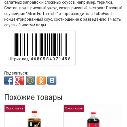
салатных заправок и сложных соусов, например, терияки.
Состав: вода, рисовый уксус, сахар, рисовый экстракт Базовый
соус мирин "Mirin Fu Tamishi" от производителя ToDoFood -
концентрированный соус, соотношение к разведению 1 часть
соуса к 3 частям воды.
Штрих-код:
4680584071458
Поделиться:
Похожие товары
Эксклюзив
Эксклюзив