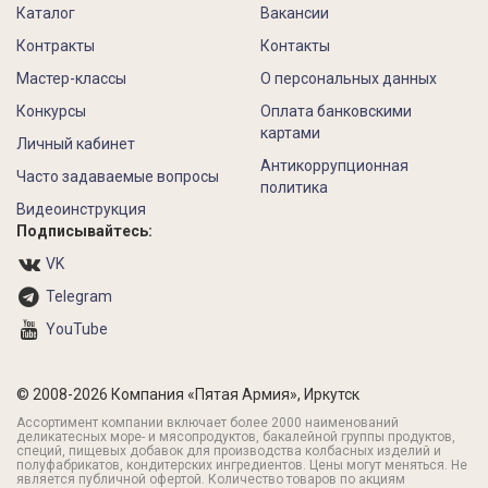
Каталог
Вакансии
Контракты
Контакты
Мастер-классы
О персональных данных
Конкурсы
Оплата банковскими
картами
Личный кабинет
Антикоррупционная
Часто задаваемые вопросы
политика
Видеоинструкция
Подписывайтесь:
VK
Telegram
YouTube
© 2008-2026 Компания «Пятая Армия», Иркутск
Ассортимент компании включает более 2000 наименований
деликатесных море- и мясопродуктов, бакалейной группы продуктов,
специй, пищевых добавок для производства колбасных изделий и
полуфабрикатов, кондитерских ингредиентов. Цены могут меняться. Не
является публичной офертой. Количество товаров по акциям