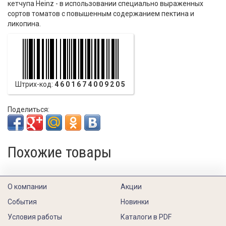
кетчупа Heinz - в использовании специально выраженных
сортов томатов с повышенным содержанием пектина и
ликопина.
Штрих-код:
4601674009205
Поделиться:
Похожие товары
О компании
Акции
События
Новинки
Условия работы
Каталоги в PDF