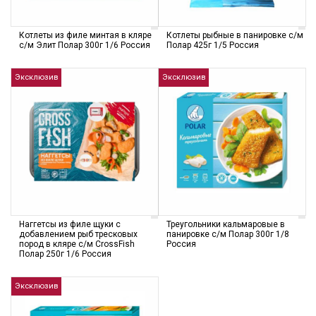
Котлеты из филе минтая в кляре
Котлеты рыбные в панировке с/м
с/м Элит Полар 300г 1/6 Россия
Полар 425г 1/5 Россия
Эксклюзив
Эксклюзив
Наггетсы из филе щуки с
Треугольники кальмаровые в
добавлением рыб тресковых
панировке с/м Полар 300г 1/8
пород в кляре с/м CrossFish
Россия
Полар 250г 1/6 Россия
Эксклюзив