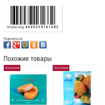
Штрих-код:
4640239161682
Поделиться:
Похожие товары
Эксклюзив
Эксклюзив