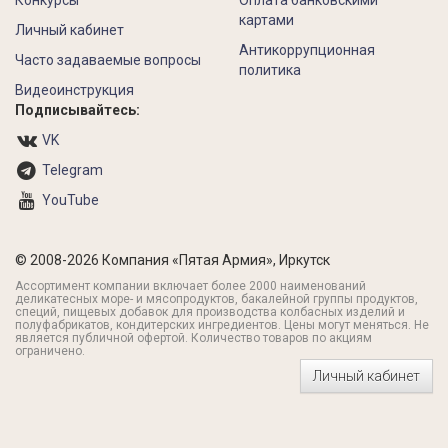
Конкурсы
Оплата банковскими
картами
Личный кабинет
Антикоррупционная
Часто задаваемые вопросы
политика
Видеоинструкция
Подписывайтесь:
VK
Telegram
YouTube
© 2008-2026 Компания «Пятая Армия», Иркутск
Ассортимент компании включает более 2000 наименований
деликатесных море- и мясопродуктов, бакалейной группы продуктов,
специй, пищевых добавок для производства колбасных изделий и
полуфабрикатов, кондитерских ингредиентов. Цены могут меняться. Не
является публичной офертой. Количество товаров по акциям
ограничено.
Личный кабинет