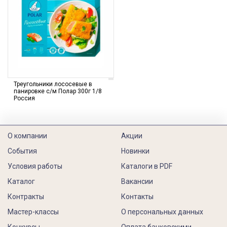
Треугольники лососевые в
панировке с/м Полар 300г 1/8
Россия
О компании
Акции
События
Новинки
Условия работы
Каталоги в PDF
Каталог
Вакансии
Контракты
Контакты
Мастер-классы
О персональных данных