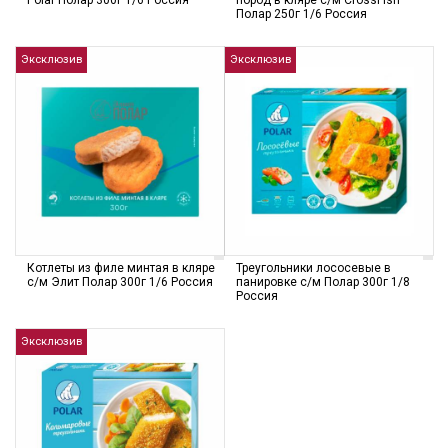
Polar Полар 300г 1/6 Россия
пород в кляре с/м CrossFish
Полар 250г 1/6 Россия
Эксклюзив
Эксклюзив
Котлеты из филе минтая в кляре
Треугольники лососевые в
с/м Элит Полар 300г 1/6 Россия
панировке с/м Полар 300г 1/8
Россия
Эксклюзив