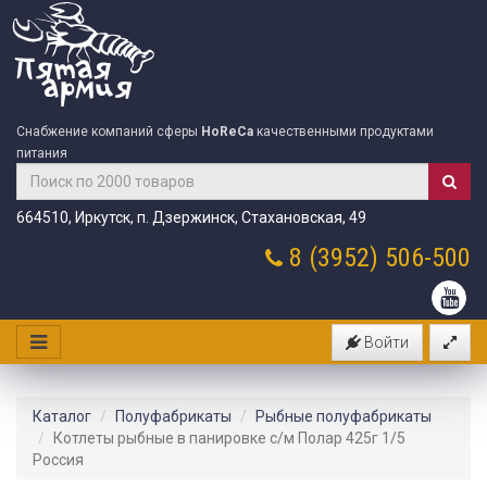
Снабжение компаний сферы
HoReCa
качественными продуктами
питания
664510, Иркутск, п. Дзержинск, Стахановская, 49
8 (3952)
506-500
Войти
Каталог
Полуфабрикаты
Рыбные полуфабрикаты
Котлеты рыбные в панировке с/м Полар 425г 1/5
Россия