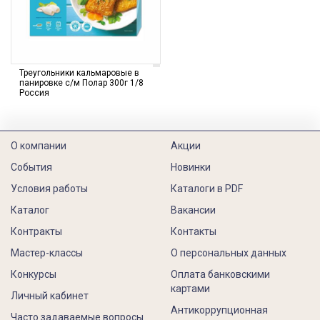
Треугольники кальмаровые в
панировке с/м Полар 300г 1/8
Россия
О компании
Акции
События
Новинки
Условия работы
Каталоги в PDF
Каталог
Вакансии
Контракты
Контакты
Мастер-классы
О персональных данных
Конкурсы
Оплата банковскими
картами
Личный кабинет
Антикоррупционная
Часто задаваемые вопросы