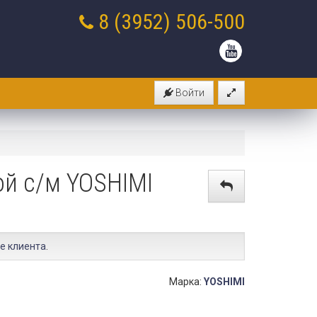
8 (3952)
506-500
Войти
ой с/м YOSHIMI
е клиента
.
Марка:
YOSHIMI