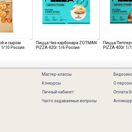
ой и сыром
Пицца Чиз карбонара ZOTMAN
Пицца Пеппе
 1/10 Россия
PIZZA 420г 1/6 Россия
PIZZA 400г 1/
Мастер-классы
Видеоин
Конкурсы
О персон
Личный кабинет
Оплата б
Часто задаваемые вопросы
Антикорр