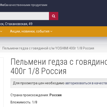
ReCa
качественными продуктами
ск, Стахановская, 49
Акции, новинки, события
Пельмени гедза с говядиной с/м YOSHIMI 400г 1/8 Россия
Пельмени гедза с говядин
400г 1/8 Россия
Для просмотра цен необходимо
авторизоваться в качеств
Страна происхождения:
Россия
Вложимость: 1/8