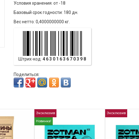
Условия хранения: от -18
Базовый срок годности: 180 дн.
Вес нетто: 0,4000000000 кг.
Штрих-код:
4630163670398
Поделиться:
Эксклюзив
Эксклюзив
Новинка!