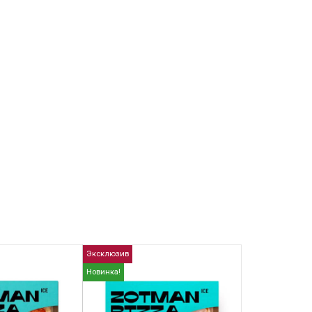
Эксклюзив
Новинка!