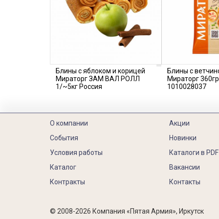
Блины с яблоком и корицей
Блины с ветчин
Мираторг ЗАМ ВАЛ РОЛЛ
Мираторг 360гр
1/~5кг Россия
1010028037
О компании
Акции
События
Новинки
Условия работы
Каталоги в PDF
Каталог
Вакансии
Контракты
Контакты
© 2008-2026 Компания «Пятая Армия», Иркутск