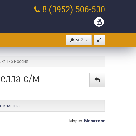
8 (3952)
506-500
Войти
5кг 1/5 Россия
елла с/м
е клиента
.
Марка:
Мираторг