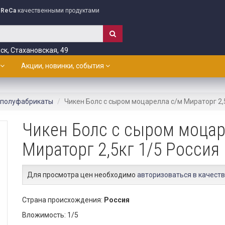
ReCa
качественными продуктами
ск, Стахановская, 49
Акции, новинки, события
 полуфабрикаты
Чикен Болс с сыром моцарелла с/м Мираторг 2,
Чикен Болс с сыром моцар
Мираторг 2,5кг 1/5 Россия
Для просмотра цен необходимо
авторизоваться в качеств
Страна происхождения:
Россия
Вложимость: 1/5