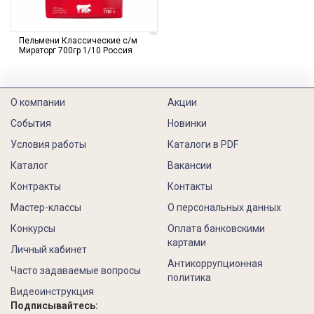
Пельмени Классические с/м
Мираторг 700гр 1/10 Россия
О компании
Акции
События
Новинки
Условия работы
Каталоги в PDF
Каталог
Вакансии
Контракты
Контакты
Мастер-классы
О персональных данных
Конкурсы
Оплата банковскими
картами
Личный кабинет
Антикоррупционная
Часто задаваемые вопросы
политика
Видеоинструкция
Подписывайтесь: