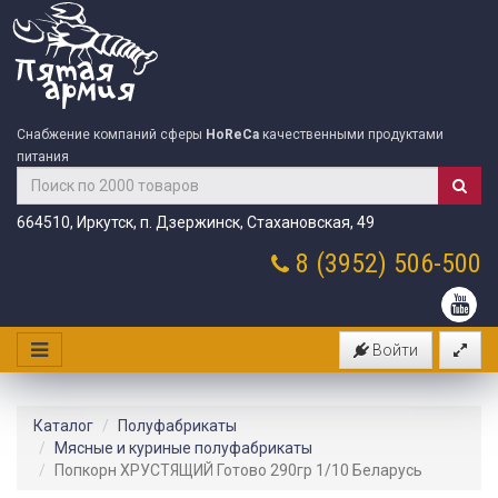
Снабжение компаний сферы
HoReCa
качественными продуктами
питания
664510, Иркутск, п. Дзержинск, Стахановская, 49
8 (3952)
506-500
Войти
Каталог
Полуфабрикаты
Мясные и куриные полуфабрикаты
Попкорн ХРУСТЯЩИЙ Готово 290гр 1/10 Беларусь