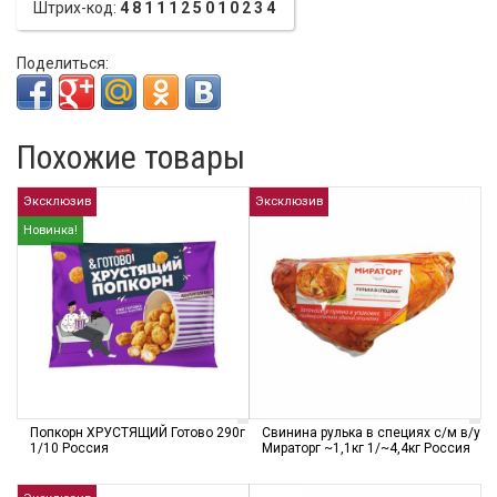
Штрих-код:
4811125010234
Поделиться:
Похожие товары
Эксклюзив
Эксклюзив
Новинка!
Попкорн ХРУСТЯЩИЙ Готово 290г
Свинина рулька в специях с/м в/у
1/10 Россия
Мираторг ~1,1кг 1/~4,4кг Россия