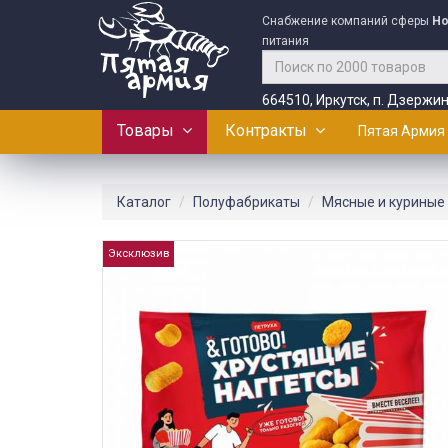
Снабжение компаний сферы
Ho
питания
664510, Иркутск, п. Дзержин
Товары
Контракты
Пятая Армия
Каталог
Полуфабрикаты
Мясные и куриные
Эксклюзив