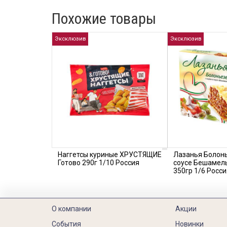
Похожие товары
Эксклюзив
Эксклюзив
Наггетсы куриные ХРУСТЯЩИЕ
Лазанья Болонь
Готово 290г 1/10 Россия
соусе Бешамел
350гр 1/6 Росси
О компании
Акции
События
Новинки