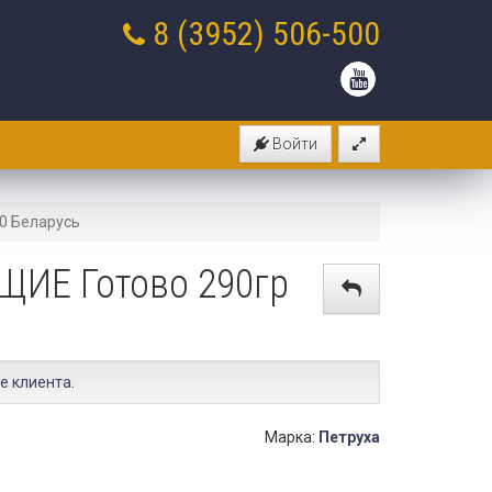
8 (3952)
506-500
Войти
0 Беларусь
ЩИЕ Готово 290гр
е клиента
.
Марка:
Петруха