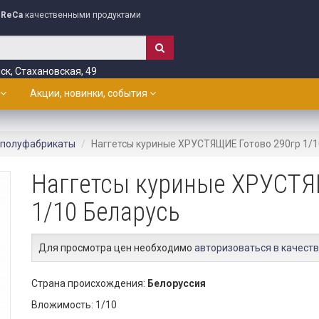
ReCa
качественными продуктами
ск, Стахановская, 49
Акции, новинки, события
 полуфабрикаты
Наггетсы куриные ХРУСТЯЩИЕ Готово 290гр 1/1
Наггетсы куриные ХРУСТЯ
1/10 Беларусь
Для просмотра цен необходимо
авторизоваться в качеств
Страна происхождения:
Белоруссия
Вложимость: 1/10