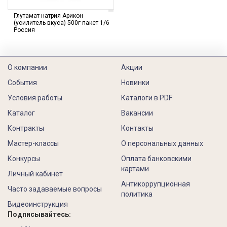
Глутамат натрия Арикон
(усилитель вкуса) 500г пакет 1/6
Россия
О компании
Акции
События
Новинки
Условия работы
Каталоги в PDF
Каталог
Вакансии
Контракты
Контакты
Мастер-классы
О персональных данных
Конкурсы
Оплата банковскими
картами
Личный кабинет
Антикоррупционная
Часто задаваемые вопросы
политика
Видеоинструкция
Подписывайтесь: