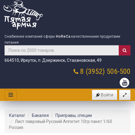
Снабжение компаний сферы
HoReCa
качественными продуктами
питания
664510, Иркутск, п. Дзержинск, Стахановская, 49
8 (3952)
506-500
Войти
Каталог
Бакалея
Приправы, специи
Лист лавровый Русский Аппетит 10гр пакет 1/60
Россия