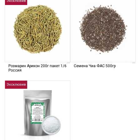
Эксклюзив
Розмарин Арикон 200г пакет 1/6
Семена Чиа ФАС 500гр
Россия
Эксклюзив