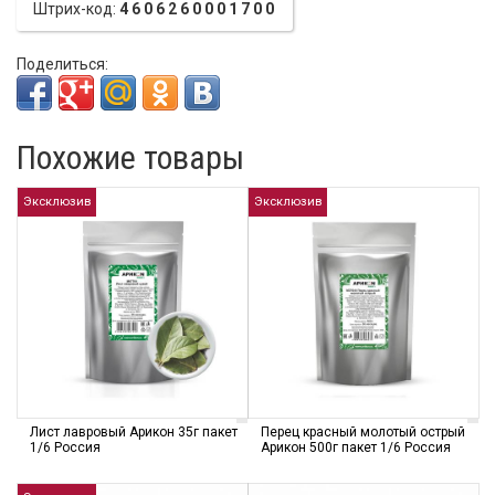
Штрих-код:
4606260001700
Поделиться:
Похожие товары
Эксклюзив
Эксклюзив
Лист лавровый Арикон 35г пакет
Перец красный молотый острый
1/6 Россия
Арикон 500г пакет 1/6 Россия