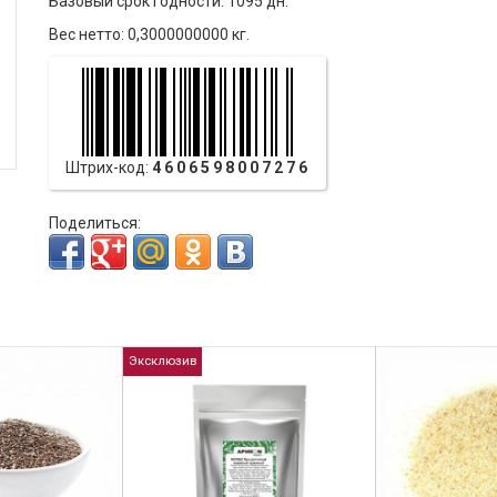
Базовый срок годности: 1095 дн.
Вес нетто: 0,3000000000 кг.
Штрих-код:
4606598007276
Поделиться:
Эксклюзив