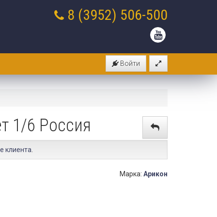
8 (3952)
506-500
Войти
т 1/6 Россия
е клиента
.
Марка:
Арикон