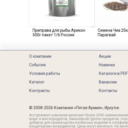
Приправа для рыбы Арикон
Семена Чиа 25к
500г пакет 1/6 Россия
Парагвай
О компании
Акции
События
Новинки
Условия работы
Каталоги в PDF
Каталог
Вакансии
Контракты
Контакты
© 2008-2026 Компания «Пятая Армия», Иркутск
Ассортимент компании включает более 2000 наименовани
море- и мясопродуктов, бакалейной группы продуктов, спе
добавок для производства колбасных изделий и полуфабр
кондитерских ингредиентов. Цены могут меняться. Не явл