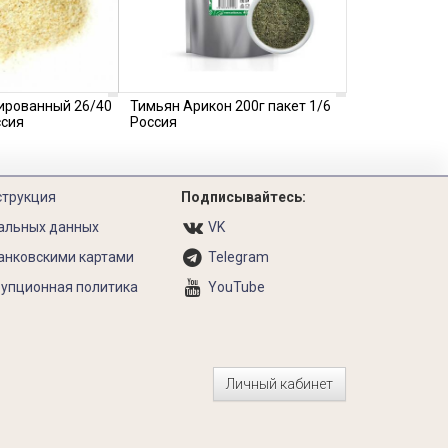
ированный 26/40
Тимьян Арикон 200г пакет 1/6
ссия
Россия
струкция
Подписывайтесь:
альных данных
VK
анковскими картами
Telegram
упционная политика
YouTube
Личный кабинет