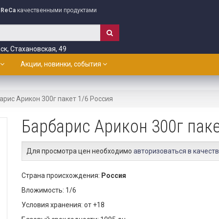
ReCa
качественными продуктами
ск, Стахановская, 49
Акции, новинки, события
арис Арикон 300г пакет 1/6 Россия
Барбарис Арикон 300г паке
Для просмотра цен необходимо
авторизоваться в качеств
Страна происхождения:
Россия
Вложимость: 1/6
Условия хранения: от +18