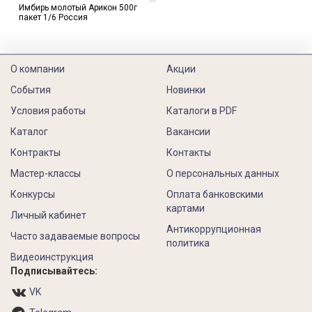
Имбирь молотый Арикон 500г
пакет 1/6 Россия
О компании
Акции
События
Новинки
Условия работы
Каталоги в PDF
Каталог
Вакансии
Контракты
Контакты
Мастер-классы
О персональных данных
Конкурсы
Оплата банковскими
картами
Личный кабинет
Антикоррупционная
Часто задаваемые вопросы
политика
Видеоинструкция
Подписывайтесь:
VK