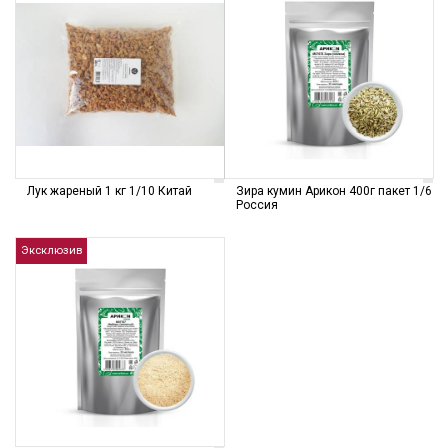
Лук жареный 1 кг 1/10 Китай
Зира кумин Арикон 400г пакет 1/6
Россия
Эксклюзив