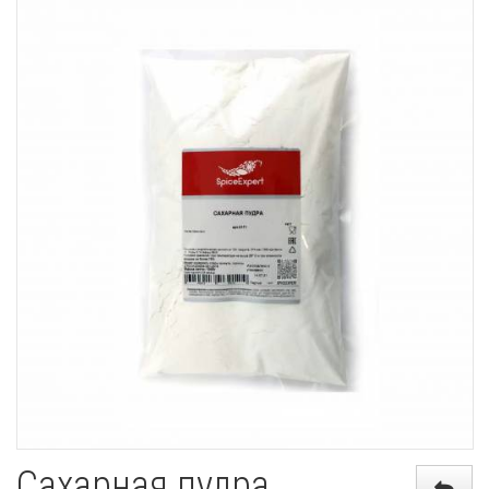
Сахарная пудра