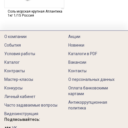
Соль морская крупная Атлантика
1кг 1/15 Россия
О компании
Акции
События
Новинки
Условия работы
Каталоги в PDF
Каталог
Вакансии
Контракты
Контакты
Мастер-классы
О персональных данных
Конкурсы
Оплата банковскими
картами
Личный кабинет
Антикоррупционная
Часто задаваемые вопросы
политика
Видеоинструкция
Подписывайтесь: