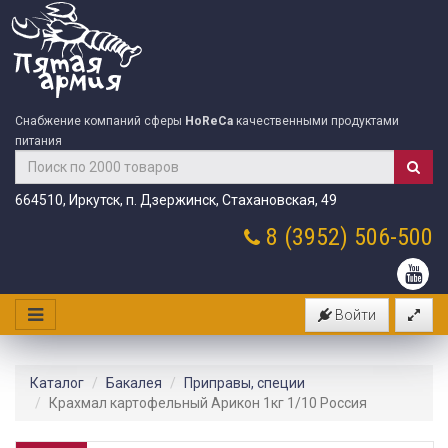
Снабжение компаний сферы
HoReCa
качественными продуктами
питания
664510, Иркутск, п. Дзержинск, Стахановская, 49
8 (3952)
506-500
Войти
Каталог
Бакалея
Приправы, специи
Крахмал картофельный Арикон 1кг 1/10 Россия