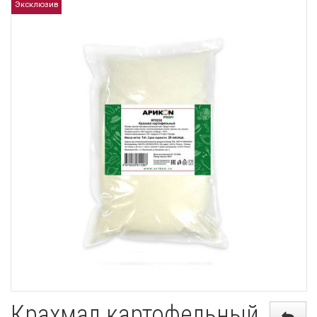
Эксклюзив
Крахмал картофельный