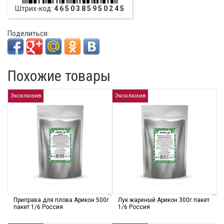
Штрих-код:
4650385950245
Поделиться:
Похожие товары
Эксклюзив
Эксклюзив
Приправа для плова Арикон 500г
Лук жареный Арикон 300г пакет
пакет 1/6 Россия
1/6 Россия