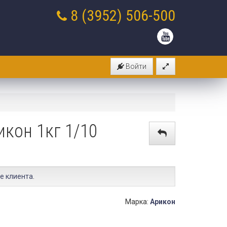
8 (3952)
506-500
Войти
кон 1кг 1/10
е клиента
.
Марка:
Арикон