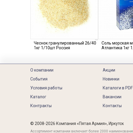
Чеснок гранулированный 26/40
Соль морская 
1кг 1/10шт Россия
Атлантика 1кг 
О компании
Акции
События
Новинки
Условия работы
Каталоги в PDF
Каталог
Вакансии
Контракты
Контакты
© 2008-2026 Компания «Пятая Армия», Иркутск
Ассортимент компании включает более 2000 наименовани