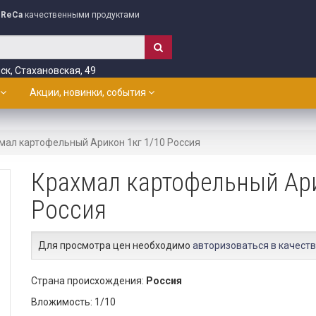
ReCa
качественными продуктами
ск, Стахановская, 49
Акции, новинки, события
мал картофельный Арикон 1кг 1/10 Россия
Крахмал картофельный Ари
Россия
Для просмотра цен необходимо
авторизоваться в качеств
Страна происхождения:
Россия
Вложимость: 1/10