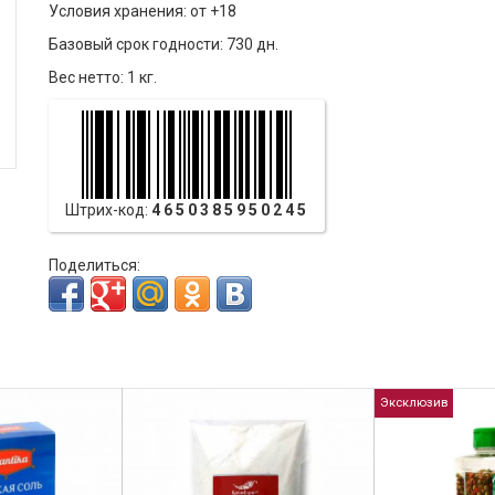
Условия хранения: от +18
Базовый срок годности: 730 дн.
Вес нетто: 1 кг.
Штрих-код:
4650385950245
Поделиться:
Эксклюзив