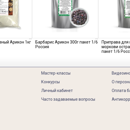
зный Арикон 1кг
Барбарис Арикон 300г пакет 1/6
Приправа для 
Россия
моркови остра
пакет 1/6 Рос
Мастер-классы
Видеоин
Конкурсы
О персон
Личный кабинет
Оплата б
Часто задаваемые вопросы
Антикорр