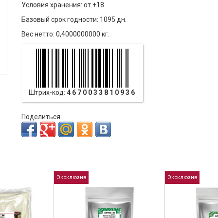
Условия хранения: от +18
Базовый срок годности: 1095 дн.
Вес нетто: 0,4000000000 кг.
Штрих-код:
4670033810936
Поделиться:
Эксклюзив
Эксклюзив