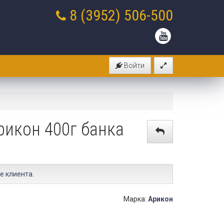
8 (3952)
506-500
Войти
рикон 400г банка
е клиента
.
Марка:
Арикон