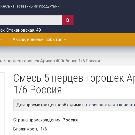
ReCa
качественными продуктами
ск, Стахановская, 49
Акции, новинки, события
ь 5 перцев горошек Арикон 400г банка 1/6 Россия
Смесь 5 перцев горошек А
1/6 Россия
Для просмотра цен необходимо
авторизоваться в качеств
Страна происхождения:
Россия
Вложимость: 1/6