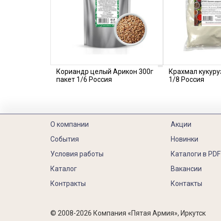
Кориандр целый Арикон 300г
Крахмал кукуру
пакет 1/6 Россия
1/8 Россия
О компании
Акции
События
Новинки
Условия работы
Каталоги в PDF
Каталог
Вакансии
Контракты
Контакты
© 2008-2026 Компания «Пятая Армия», Иркутск