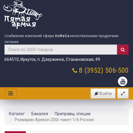
Снабжение компаний сферы
HoReCa
качественными продуктами
питания
664510, Иркутск, п. Дзержинск, Стахановская, 49
8 (3952)
506-500
Войти
Каталог
Бакалея
Приправы, специи
Розмарин Арикон 200г пакет 1/6 Россия