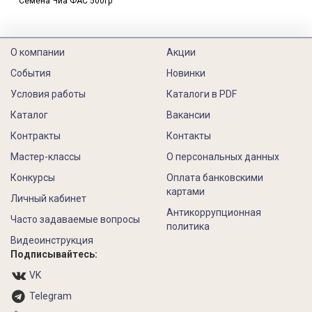
Семена Чиа ФАС 500гр
О компании
Акции
События
Новинки
Условия работы
Каталоги в PDF
Каталог
Вакансии
Контракты
Контакты
Мастер-классы
О персональных данных
Конкурсы
Оплата банковскими
картами
Личный кабинет
Антикоррупционная
Часто задаваемые вопросы
политика
Видеоинструкция
Подписывайтесь:
VK
Telegram