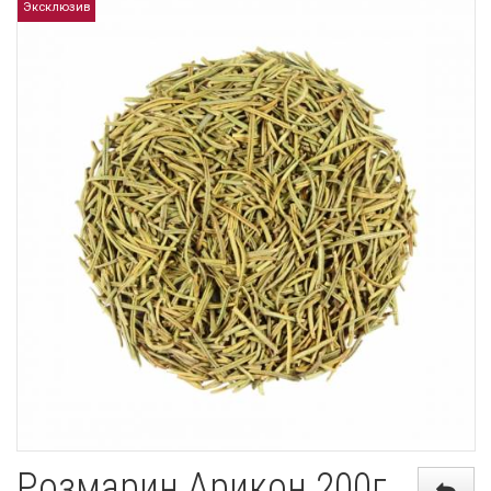
Эксклюзив
Розмарин Арикон 200г