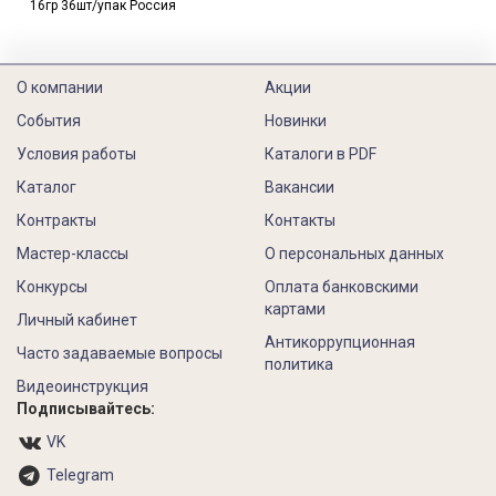
16гр 36шт/упак Россия
О компании
Акции
События
Новинки
Условия работы
Каталоги в PDF
Каталог
Вакансии
Контракты
Контакты
Мастер-классы
О персональных данных
Конкурсы
Оплата банковскими
картами
Личный кабинет
Антикоррупционная
Часто задаваемые вопросы
политика
Видеоинструкция
Подписывайтесь:
VK
Telegram