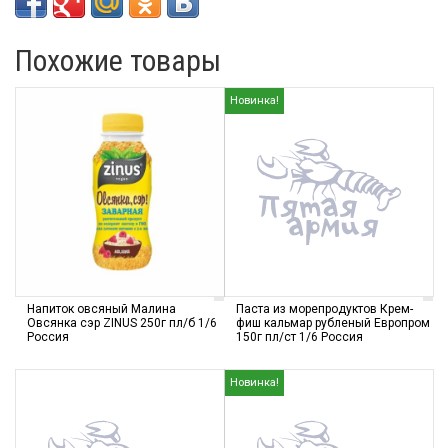
Похожие товары
Новинка!
Напиток овсяный Малина
Паста из морепродуктов Крем-
Овсянка сэр ZINUS 250г пл/б 1/6
фиш кальмар рубленый Европром
Россия
150г пл/ст 1/6 Россия
Новинка!