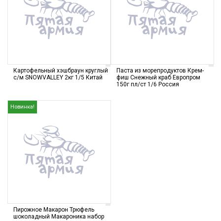
Картофельный хэшбраун круглый
Паста из морепродуктов Крем-
с/м SNOWVALLEY 2кг 1/5 Китай
фиш Снежный краб Европром
150г пл/ст 1/6 Россия
Новинка!
Пирожное Макарон Трюфель
шоколадный Макароника набор