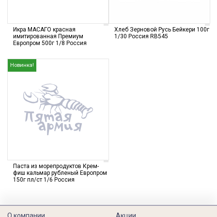
Икра МАСАГО красная
Хлеб Зерновой Русь Бейкери 100г
имитированная Премиум
1/30 Россия RB545
Европром 500г 1/8 Россия
Новинка!
Паста из морепродуктов Крем-
фиш кальмар рубленый Европром
150г пл/ст 1/6 Россия
О компании
Акции