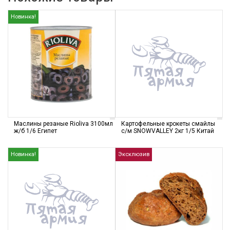
Новинка!
Маслины резаные Rioliva 3100мл
Картофельные крокеты смайлы
ж/б 1/6 Египет
с/м SNOWVALLEY 2кг 1/5 Китай
Новинка!
Эксклюзив