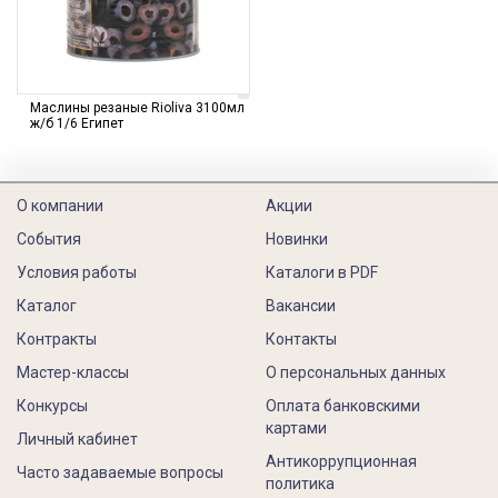
Маслины резаные Rioliva 3100мл
ж/б 1/6 Египет
О компании
Акции
События
Новинки
Условия работы
Каталоги в PDF
Каталог
Вакансии
Контракты
Контакты
Мастер-классы
О персональных данных
Конкурсы
Оплата банковскими
картами
Личный кабинет
Антикоррупционная
Часто задаваемые вопросы
политика