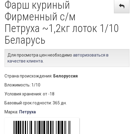
Фарш куриный
Фирменный с/м
Петруха ~1,2кг лоток 1/10
Беларусь
Для просмотра цен необходимо
авторизоваться в
качестве клиента
.
Страна происхождения:
Белоруссия
Вложимость: 1/10
Условия хранения: от -18
Базовый срок годности: 365 дн.
Марка:
Петруха