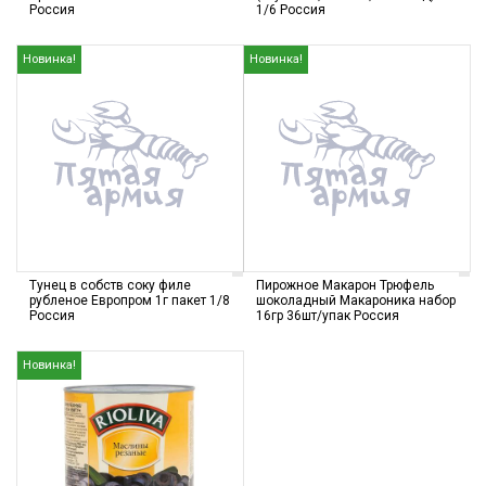
Россия
1/6 Россия
Новинка!
Новинка!
Тунец в собств соку филе
Пирожное Макарон Трюфель
рубленое Европром 1г пакет 1/8
шоколадный Макароника набор
Россия
16гр 36шт/упак Россия
Новинка!