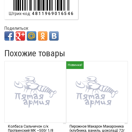
Штрих-код:
4811969016546
Поделиться:
Похожие товары
Новинка!
Колбаса Сальчичон с/к
Пирожное Макарон Макароника
Протвинский МК ~500г 1/8
(клубника, ваниль, шоколад) 72г