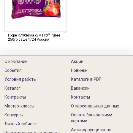
Пюре Клубника с/м Proff Puree
250гр саше 1/24 Россия
О компании
Акции
События
Новинки
Условия работы
Каталоги в PDF
Каталог
Вакансии
Контракты
Контакты
Мастер-классы
О персональных данных
Конкурсы
Оплата банковскими
картами
Личный кабинет
Антикоррупционная
Часто задаваемые вопросы