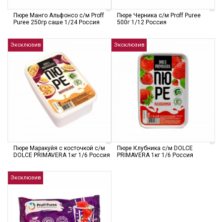
Пюре Манго Альфонсо с/м Proff
Пюре Черника с/м Proff Puree
Puree 250гр саше 1/24 Россия
500г 1/12 Россия
Эксклюзив
Эксклюзив
Пюре Маракуйя с косточкой с/м
Пюре Клубника с/м DOLCE
DOLCE PRIMAVERA 1кг 1/6 Россия
PRIMAVERA 1кг 1/6 Россия
Эксклюзив