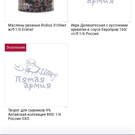
Маслины резаные Rioliva 3100мл
Икра Деликатесная с кусочками
ж/б 1/6 Египет
креветки в соусе Европром 160г
ст/б 1/6 Россия
Эксклюзив
Творог для сырников 9%
Алтайская коллекция 800г 1/6
Россия ОХЛ