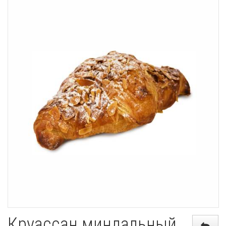
Круассан миндальный