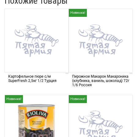
Похожие товары
Новинка!
Картофельное пюре с/м
Пирожное Макарон Макароника
SuperFresh 2,5кг 1/2 Турция
(клубника, ваниль, шоколад) 72г
1/6 Россия
Новинка!
Новинка!