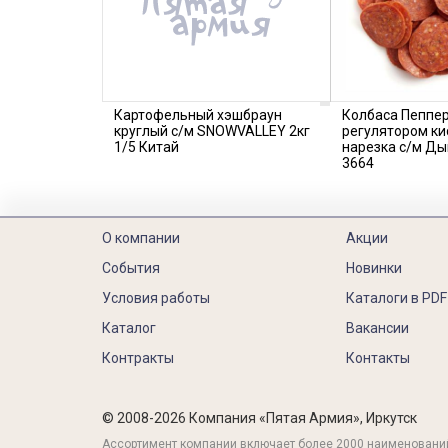
Картофельный хэшбраун
Колбаса Пеппер
круглый с/м SNOWVALLEY 2кг
регулятором ки
1/5 Китай
нарезка с/м Ды
3664
О компании
Акции
События
Новинки
Условия работы
Каталоги в PDF
Каталог
Вакансии
Контракты
Контакты
© 2008-2026 Компания «Пятая Армия», Иркутск
Ассортимент компании включает более 2000 наименовани