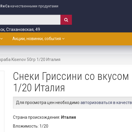
ReCa
качественными продуктами
ск, Стахановская, 49
Акции, новинки, события
краба Kisenov 50гр 1/20 Италия
Снеки Гриссини со вкусом 
1/20 Италия
Для просмотра цен необходимо
авторизоваться в качеств
Страна происхождения:
Италия
Вложимость: 1/20