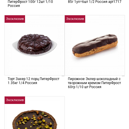
ПитерФрост 100г 12шт 1/10
85г 1уп=6шт 1/2 Россия арт1717
Россия
Эксклюзив
Эксклюзив
Торт Захер 12 порц ПитерФрост
Пирожное Эклер шоколадный с
1.35кг 1/4 Россия
творожным кремом ПитерФрост
60гр 1/10 шт Россия
Эксклюзив