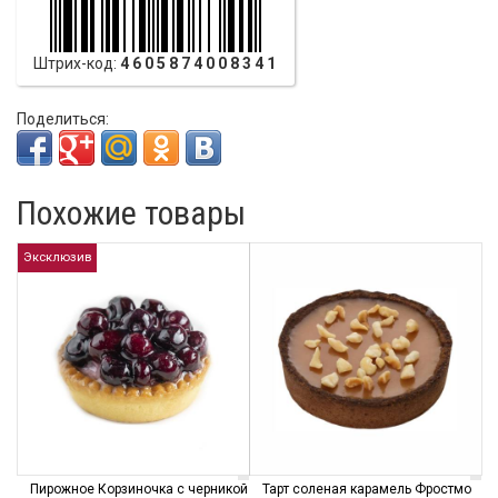
Штрих-код:
4605874008341
Поделиться:
Похожие товары
Эксклюзив
Пирожное Корзиночка с черникой
Тарт соленая карамель Фростмо