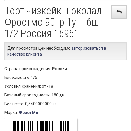
Торт чизкейк шоколад
Фростмо 90гр 1уп=6шт
1/2 Россия 16961
Для просмотра цен необходимо
авторизоваться в
качестве клиента
.
Страна происхождения:
Россия
Вложимость: 1/6
Условия хранения: от -18
Базовый срок годности: 180 дн.
Вес нетто: 0,5400000000 кг.
Марка:
ФростМо