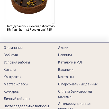
Тарт дубайский шоколад Фростмо
85г 1уп=6шт 1/2 Россия арт1725
О компании
Акции
События
Новинки
Условия работы
Каталоги в PDF
Каталог
Вакансии
Контракты
Контакты
Мастер-классы
О персональных данных
Конкурсы
Оплата банковскими
картами
Личный кабинет
Антикоррупционная
Часто задаваемые вопросы
политика