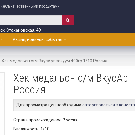
ReCa
качественными продуктами
ск, Стахановская, 49
Акции, новинки, события
Хек медальон с/м ВкусАрт вакуум 400гр 1/10 Россия
Хек медальон с/м ВкусАрт 
Россия
Для просмотра цен необходимо
авторизоваться в качеств
Страна происхождения:
Россия
Вложимость: 1/10