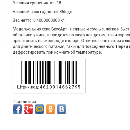
Условия хранения: от -18
Базовый срок годности: 365 дн.
Вес нетто: 0,4000000000 кг.
Медальоны из хека ВкусАрт - нежные и сочные, легко и быс
обеда или ужина, и придется по вкусу как детям, так и взро
приготовить на сковороде в кляре. Отлично сочетаются с л
для диетического питания, так и для повседневного. Пере
дефростировать при комнатной температуре.
Штрих-код:
4620014662795
Поделиться: