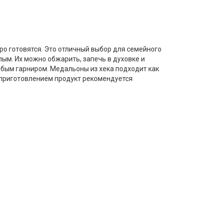
тро готовятся. Это отличный выбор для семейного
слым. Их можно обжарить, запечь в духовке и
юбым гарниром. Медальоны из хека подходит как
д приготовлением продукт рекомендуется