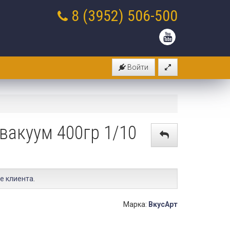
8 (3952)
506-500
Войти
вакуум 400гр 1/10
е клиента
.
Марка:
ВкусАрт