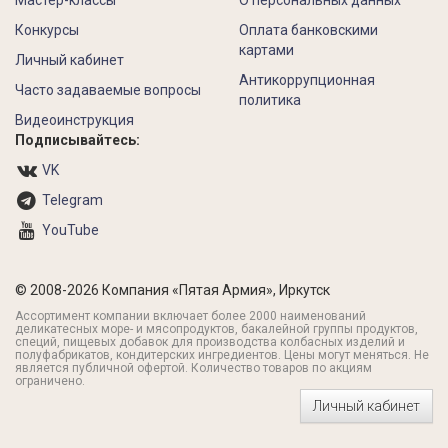
Мастер-классы
О персональных данных
Конкурсы
Оплата банковскими
картами
Личный кабинет
Антикоррупционная
Часто задаваемые вопросы
политика
Видеоинструкция
Подписывайтесь:
VK
Telegram
YouTube
© 2008-2026 Компания «Пятая Армия», Иркутск
Ассортимент компании включает более 2000 наименований
деликатесных море- и мясопродуктов, бакалейной группы продуктов,
специй, пищевых добавок для производства колбасных изделий и
полуфабрикатов, кондитерских ингредиентов. Цены могут меняться. Не
является публичной офертой. Количество товаров по акциям
ограничено.
Личный кабинет