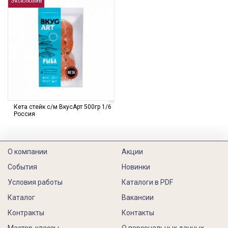
Эксклюзив
Кета стейк с/м ВкусАрт 500гр 1/6
Россия
О компании
Акции
События
Новинки
Условия работы
Каталоги в PDF
Каталог
Вакансии
Контракты
Контакты