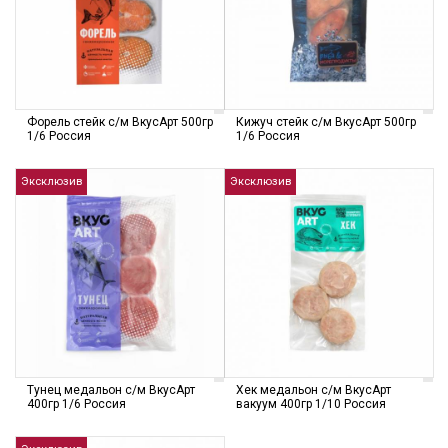
Форель стейк с/м ВкусАрт 500гр
Кижуч стейк с/м ВкусАрт 500гр
1/6 Россия
1/6 Россия
Эксклюзив
Эксклюзив
Тунец медальон с/м ВкусАрт
Хек медальон с/м ВкусАрт
400гр 1/6 Россия
вакуум 400гр 1/10 Россия