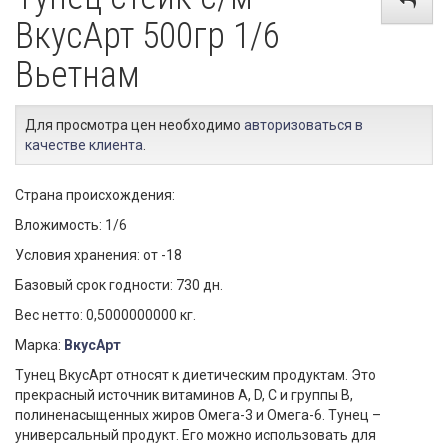
ВкусАрт 500гр 1/6
Вьетнам
Для просмотра цен необходимо
авторизоваться в
качестве клиента
.
Страна происхождения:
Вложимость: 1/6
Условия хранения: от -18
Базовый срок годности: 730 дн.
Вес нетто: 0,5000000000 кг.
Марка:
ВкусАрт
Тунец ВкусАрт относят к диетическим продуктам. Это
прекрасный источник витаминов A, D, C и группы B,
полиненасыщенных жиров Омега-3 и Омега-6. Тунец –
универсальный продукт. Его можно использовать для