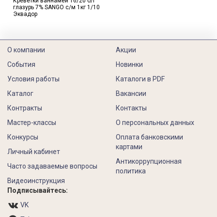
Креветки ваннамей 16/20 б/г
глазурь 7% SANGO с/м 1кг 1/10
Эквадор
О компании
Акции
События
Новинки
Условия работы
Каталоги в PDF
Каталог
Вакансии
Контракты
Контакты
Мастер-классы
О персональных данных
Конкурсы
Оплата банковскими
картами
Личный кабинет
Антикоррупционная
Часто задаваемые вопросы
политика
Видеоинструкция
Подписывайтесь:
VK