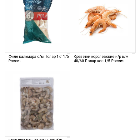
Филе кальмара с/м Полар 1кг 1/5
Креветки королевские н/р в/м
Россия
40/60 Полар вес 1/5 Россия