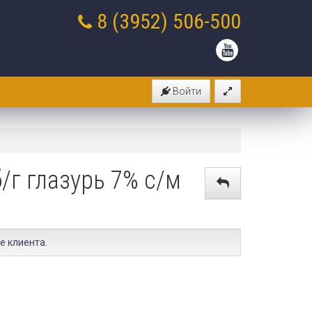
8 (3952)
506-500
Войти
/г глазурь 7% с/м
е клиента
.