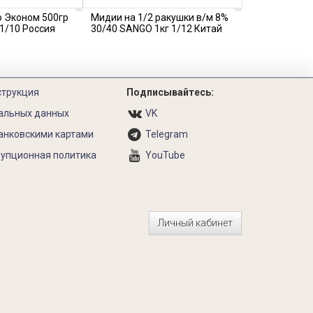
 Эконом 500гр
Мидии на 1/2 ракушки в/м 8%
1/10 Россия
30/40 SANGO 1кг 1/12 Китай
струкция
Подписывайтесь:
альных данных
VK
анковскими картами
Telegram
упционная политика
YouTube
Личный кабинет