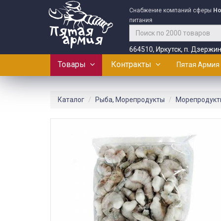
Снабжение компаний сферы
Ho
питания
664510, Иркутск, п. Дзержин
Товары
Контракты
Пятая Армия
Каталог
Рыба, Морепродукты
Морепродукт