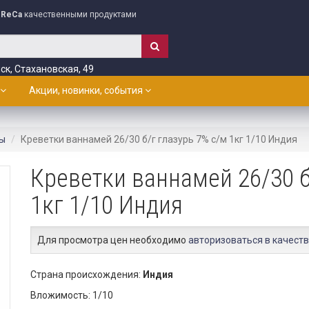
ReCa
качественными продуктами
ск, Стахановская, 49
Акции, новинки, события
ы
Креветки ваннамей 26/30 б/г глазурь 7% с/м 1кг 1/10 Индия
Креветки ваннамей 26/30 б
1кг 1/10 Индия
Для просмотра цен необходимо
авторизоваться в качеств
Страна происхождения:
Индия
Вложимость: 1/10