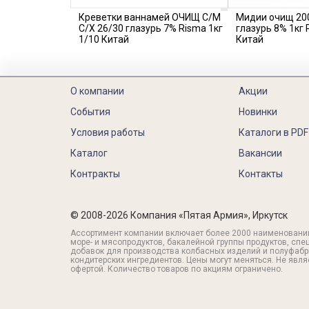
Креветки ваннамей ОЧИЩ С/М
Мидии очищ 20
С/Х 26/30 глазурь 7% Risma 1кг
глазурь 8% 1кг 
1/10 Китай
Китай
О компании
Акции
События
Новинки
Условия работы
Каталоги в PDF
Каталог
Вакансии
Контракты
Контакты
© 2008-2026 Компания «Пятая Армия», Иркутск
Ассортимент компании включает более 2000 наименовани
море- и мясопродуктов, бакалейной группы продуктов, спе
добавок для производства колбасных изделий и полуфабр
кондитерских ингредиентов. Цены могут меняться. Не явл
офертой. Количество товаров по акциям ограничено.