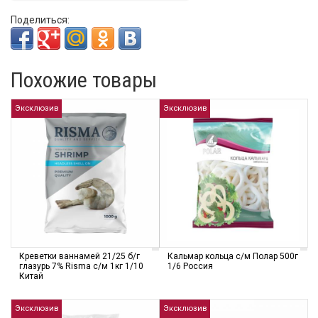
Поделиться:
Похожие товары
Эксклюзив
Эксклюзив
Креветки ваннамей 21/25 б/г
Кальмар кольца с/м Полар 500г
глазурь 7% Risma с/м 1кг 1/10
1/6 Россия
Китай
Эксклюзив
Эксклюзив