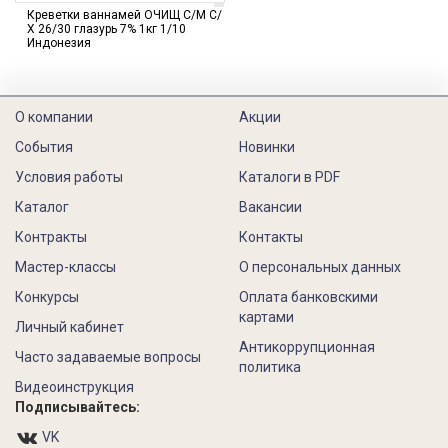
Креветки ваннамей ОЧИЩ С/М С/
Х 26/30 глазурь 7% 1кг 1/10
Индонезия
О компании
Акции
События
Новинки
Условия работы
Каталоги в PDF
Каталог
Вакансии
Контракты
Контакты
Мастер-классы
О персональных данных
Конкурсы
Оплата банковскими
картами
Личный кабинет
Антикоррупционная
Часто задаваемые вопросы
политика
Видеоинструкция
Подписывайтесь:
VK