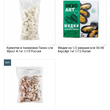
Креветки в панировке Панко с/м
Мидии на 1/2 ракушки в/м 30/40
Фрост А 1кг 1/10 Россия
ВкусАрт 1кг 1/12 Китай
Хит