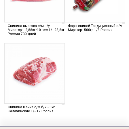
Свинина вырезка с/м в/у
Фарш свиной Традиционный с/м
Мираторг~2,88кг*10 вес 1/~28,8кг
Мираторг 500гр 1/8 Россия
Россия 730 дней
Свинина шейка с/м б/к ~3кг
Калачинские 1/~17 Россия