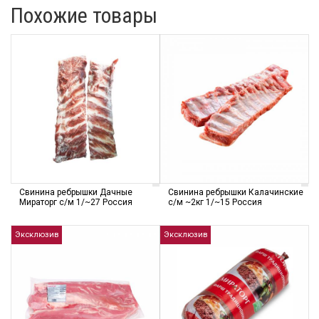
Похожие товары
Свинина ребрышки Дачные
Свинина ребрышки Калачинские
Мираторг с/м 1/~27 Россия
с/м ~2кг 1/~15 Россия
Эксклюзив
Эксклюзив