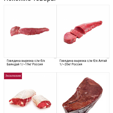
Говядина вырезка с/м б/к
Говядина вырезка с/м б/к Алтай
Баяндай 1/~19кг Россия
1/~20кг Россия
Эксклюзив