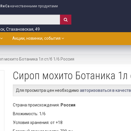
ReCa
качественными продуктами
ск, Стахановская, 49
Акции, новинки, события
п мохито Ботаника 1л ст/б 1/6 Россия
Сироп мохито Ботаника 1л 
Для просмотра цен необходимо
авторизоваться в качеств
Страна происхождения:
Россия
Вложимость: 1/6
Условия хранения: от +18