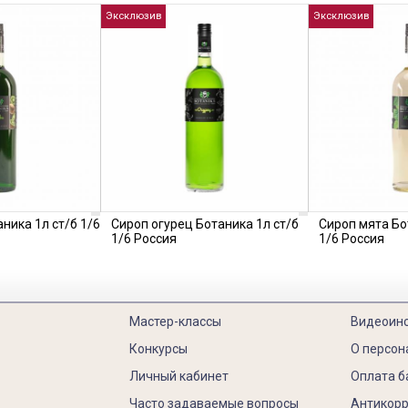
Эксклюзив
Эксклюзив
ника 1л ст/б 1/6
Сироп огурец Ботаника 1л ст/б
Сироп мята Бо
1/6 Россия
1/6 Россия
Мастер-классы
Видеоин
Конкурсы
О персон
Личный кабинет
Оплата б
Часто задаваемые вопросы
Антикорр