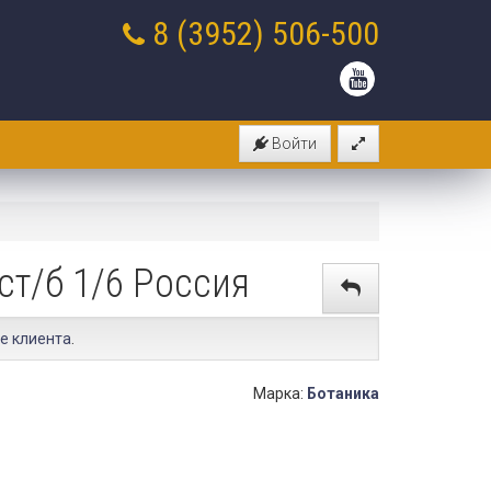
8 (3952)
506-500
Войти
ст/б 1/6 Россия
е клиента
.
Марка:
Ботаника