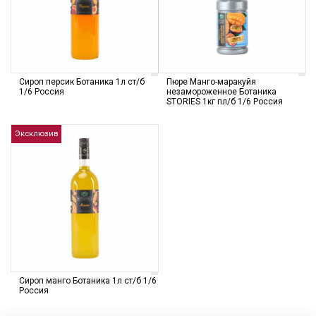
Сироп персик Ботаника 1л ст/б
Пюре Манго-маракуйя
1/6 Россия
незамороженное Ботаника
STORIES 1кг пл/б 1/6 Россия
Эксклюзив
Сироп манго Ботаника 1л ст/б 1/6
Россия