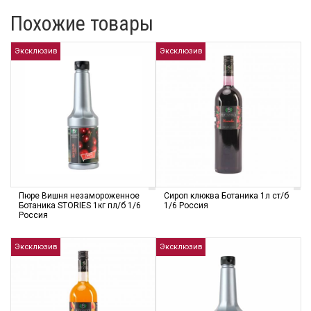
Похожие товары
Эксклюзив
Эксклюзив
Пюре Вишня незамороженное
Сироп клюква Ботаника 1л ст/б
Ботаника STORIES 1кг пл/б 1/6
1/6 Россия
Россия
Эксклюзив
Эксклюзив