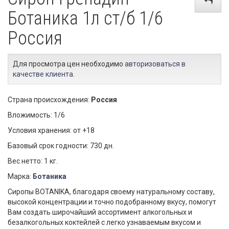
Ботаника 1л ст/б 1/6
Россия
Для просмотра цен необходимо
авторизоваться в
качестве клиента
.
Страна происхождения:
Россия
Вложимость: 1/6
Условия хранения: от +18
Базовый срок годности: 730 дн.
Вес нетто: 1 кг.
Марка:
Ботаника
Сиропы BOTANIKA, благодаря своему натуральному составу,
высокой концентрации и точно подобранному вкусу, помогут
Вам создать широчайший ассортимент алкогольных и
безалкогольных коктейлей с легко узнаваемым вкусом и