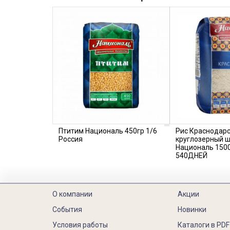
Птитим Националь 450гр 1/6
Рис Краснодар
Россия
круглозерный 
Националь 1500
540ДНЕЙ
О компании
Акции
События
Новинки
Условия работы
Каталоги в PDF