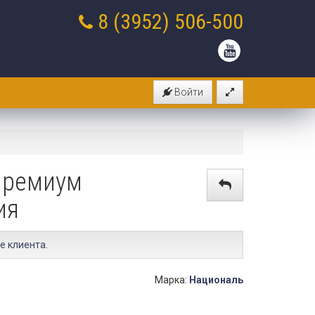
8 (3952)
506-500
Войти
Премиум
ия
е клиента
.
Марка:
Националь