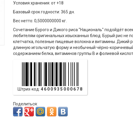
Условия хранения: от +18
Базовый срок годности: 365 дн.
Вес нетто: 0,5000000000 кг.
Сочетание Бурого и Дикого риса "Националь" подойдёт все
любителям оригинальных изысканных блюд. Бурый рис не по
клетчатка, полезные пищевые волокна и витамины. Дикий ри
длинную игольчатую форму и необычный чёрно-коричневый 
содержанием белка, витаминов группы В и фолиевой кислот
Штрих-код:
4600935000678
Поделиться: