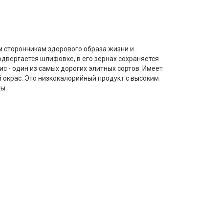
м сторонникам здорового образа жизни и
двергается шлифовке, в его зёрнах сохраняется
с - один из самых дорогих элитных сортов. Имеет
окрас. Это низкокалорийный продукт с высоким
ы.