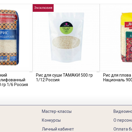
Эксклюзив
ский
Рис для суши ТАМАКИ 500 гр
Рис для плова
шлифованный
1/12 Россия
Националь 900
 гр 1/6 Россия
Мастер-классы
Видеоин
Конкурсы
О персон
Личный кабинет
Оплата б