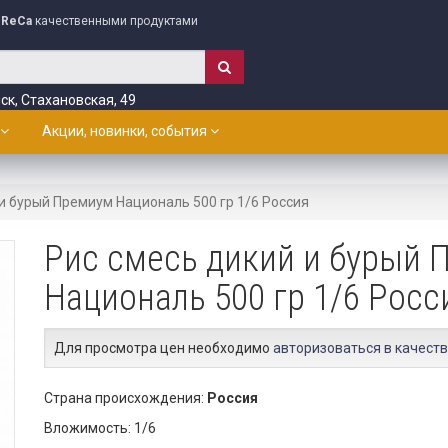
ReCa
качественными продуктами
ск, Стахановская, 49
Акции, новинки, события
и бурый Премиум Националь 500 гр 1/6 Россия
Рис смесь дикий и бурый 
Националь 500 гр 1/6 Росс
Для просмотра цен необходимо
авторизоваться в качеств
Страна происхождения:
Россия
Вложимость: 1/6