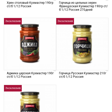
Хрен столовый Кухмастер 190гр
Горчица из цельных зерен
ст/б 1/12 Россия
Французская Кухмастер 190гр ст/
б 1/12 Россия 270дней
Эксклюзив
Эксклюзив
Аджика царская Кухмастер 190г
Горчица Русская Кухмастер 210г
ст/б 1/12 Россия
ст/б 1/12 Россия
Эксклюзив