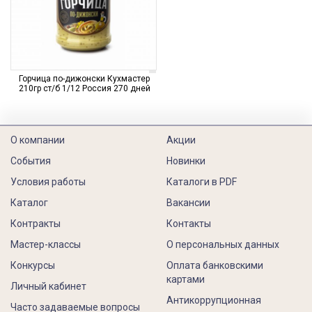
Горчица по-дижонски Кухмастер
210гр ст/б 1/12 Россия 270 дней
О компании
Акции
События
Новинки
Условия работы
Каталоги в PDF
Каталог
Вакансии
Контракты
Контакты
Мастер-классы
О персональных данных
Конкурсы
Оплата банковскими
картами
Личный кабинет
Антикоррупционная
Часто задаваемые вопросы