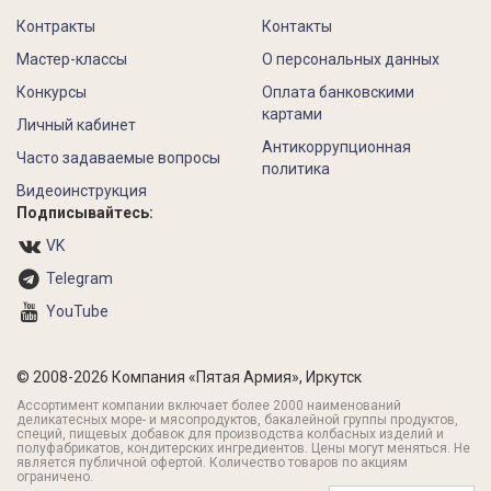
Контракты
Контакты
Мастер-классы
О персональных данных
Конкурсы
Оплата банковскими
картами
Личный кабинет
Антикоррупционная
Часто задаваемые вопросы
политика
Видеоинструкция
Подписывайтесь:
VK
Telegram
YouTube
© 2008-2026 Компания «Пятая Армия», Иркутск
Ассортимент компании включает более 2000 наименований
деликатесных море- и мясопродуктов, бакалейной группы продуктов,
специй, пищевых добавок для производства колбасных изделий и
полуфабрикатов, кондитерских ингредиентов. Цены могут меняться. Не
является публичной офертой. Количество товаров по акциям
ограничено.