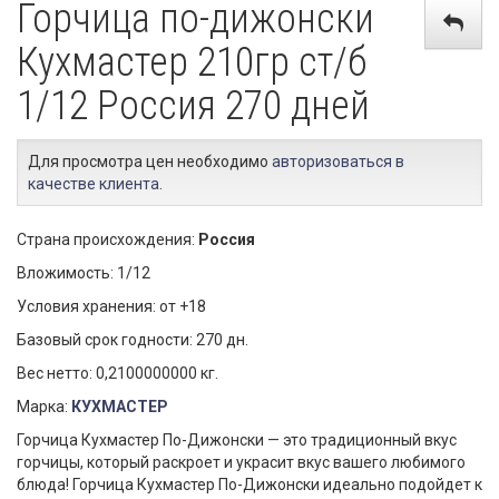
Горчица по-дижонски
Кухмастер 210гр ст/б
1/12 Россия 270 дней
Для просмотра цен необходимо
авторизоваться в
качестве клиента
.
Страна происхождения:
Россия
Вложимость: 1/12
Условия хранения: от +18
Базовый срок годности: 270 дн.
Вес нетто: 0,2100000000 кг.
Марка:
КУХМАСТЕР
Горчица Кухмастер По-Дижонски — это традиционный вкус
горчицы, который раскроет и украсит вкус вашего любимого
блюда! Горчица Кухмастер По-Дижонски идеально подойдет к