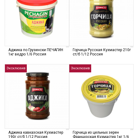
Аджика по Грузински ПЕЧАГИН
Горчица Русская Кухмастер 210г
1кг ведро 1/6 Россия
ст/б 1/12 Россия
Эксклюзив
Эксклюзив
Аджика кавказская Кухмастер
Горчица из цельных зерен
190г ст/б 1/12 Россия
Французская Кухмастер 1кг 1/6