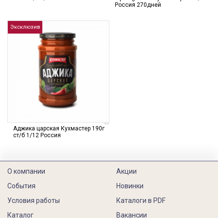
Россия 270дней
Эксклюзив
Аджика царская Кухмастер 190г
ст/б 1/12 Россия
О компании
Акции
События
Новинки
Условия работы
Каталоги в PDF
Каталог
Вакансии