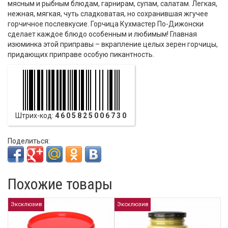
мясным и рыбным блюдам, гарнирам, супам, салатам. Легкая,
нежная, мягкая, чуть сладковатая, но сохранившая жгучее
горчичное послевкусие. Горчица Кухмастер По-Дижонски
сделает каждое блюдо особенным и любимым! Главная
изюминка этой приправы – вкрапление целых зерен горчицы,
придающих приправе особую пикантность.
Штрих-код:
4605825006730
Поделиться:
Похожие товары
Эксклюзив
Эксклюзив